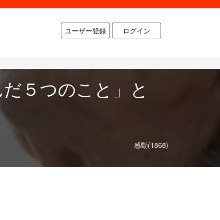
ユーザー登録
ログイン
んだ５つのこと」と
感動(1868)