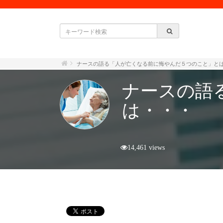
ナースの語る「人が亡くなる前に悔やんだ５つのこと」と
ナースの語
は・・・
14,461 views