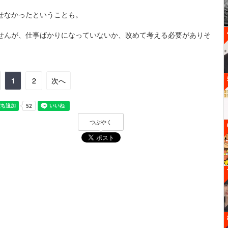
せなかったということも。
せんが、仕事ばかりになっていないか、改めて考える必要がありそ
1
2
次へ
つぶやく