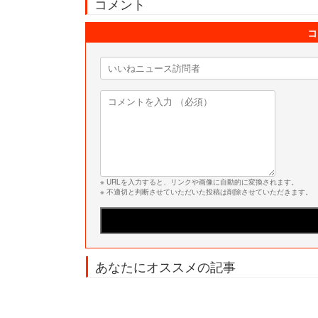
コメント
コ
※ URLを入力すると、リンクや画像に自動的に変換されます。
※ 不適切と判断させていただいた投稿は削除させていただきます。
あなたにオススメの記事