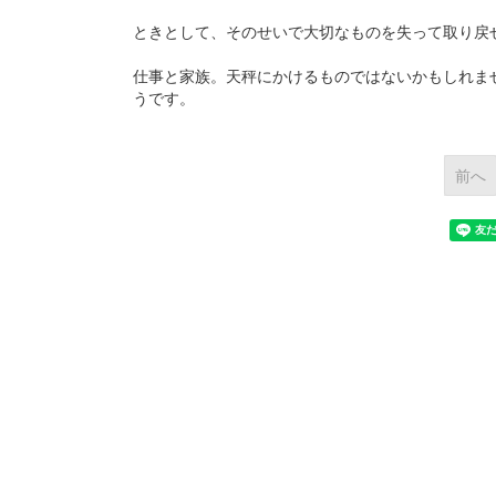
ときとして、そのせいで大切なものを失って取り戻
仕事と家族。天秤にかけるものではないかもしれま
うです。
前へ