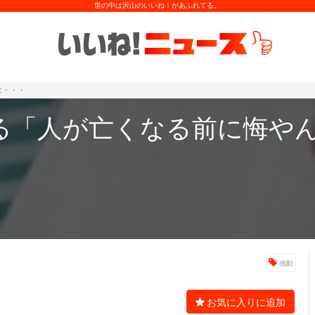
世の中は沢山のいいね！があふれてる。
は・・・
る「人が亡くなる前に悔や
感動
お気に入りに追加