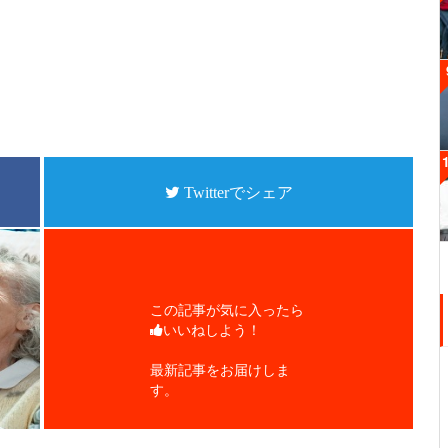
Twitterでシェア
この記事が気に入ったら
いいねしよう！
最新記事をお届けしま
す。