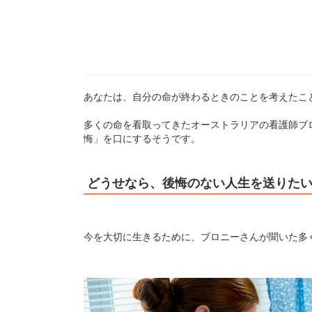
あなたは、自分の命が終わるときのことを考えたこ
多くの命を看取ってきたオーストラリアの看護師ブ
悔」を口にするそうです。
どうせなら、後悔のない人生を送りた
今を大切に生きるために、ブロニーさんが聞いた多