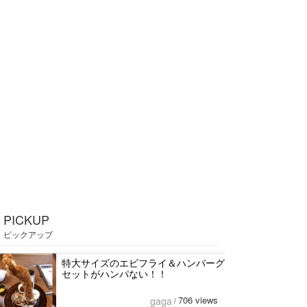
PICKUP
ピックアップ
特大サイズのエビフライ＆ハンバーグ
セットがハンパない！！
706 views
gaga
/