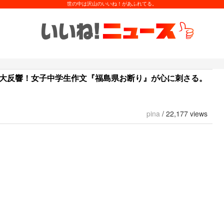
世の中は沢山のいいね！があふれてる。
で大反響！女子中学生作文『福島県お断り』が心に刺さる。
pina
/
22,177 views