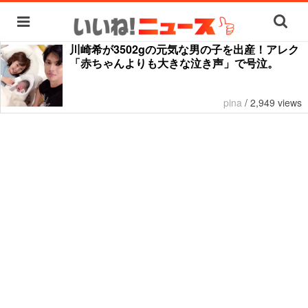
川崎希が3502gの元気な男の子を出産！アレク
「赤ちゃんよりも大きな泣き声」で号泣。
pina
/
2,949 views