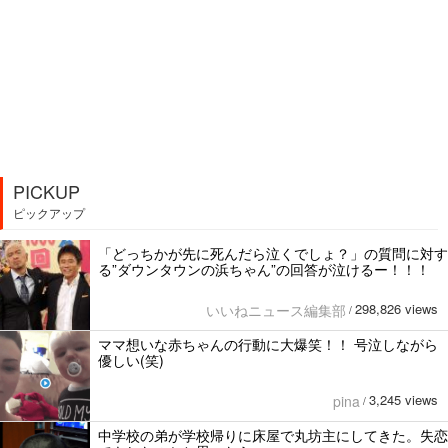
PICKUP
ピックアップ
「どっちかが先に死んだら泣くでしょ？」の質問に対す
る”ダウンタウンの浜ちゃん”の回答が泣けるー！！！
298,826 views
いいねニュース編集部
/
ママ想いな赤ちゃんの行動に大爆笑！！ 号泣しながら
優しい(笑)
3,245 views
pina
/
中学校の弟が学校帰りに床屋で丸坊主にしてきた。失恋