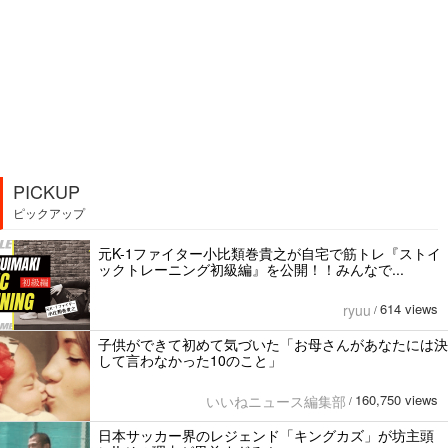
PICKUP
ピックアップ
元K-1ファイター小比類巻貴之が自宅で筋トレ『ストイ
ックトレーニング初級編』を公開！！みんなで...
614 views
ryuu
/
子供ができて初めて気づいた「お母さんがあなたには決
して言わなかった10のこと」
160,750 views
いいねニュース編集部
/
日本サッカー界のレジェンド「キングカズ」が坊主頭