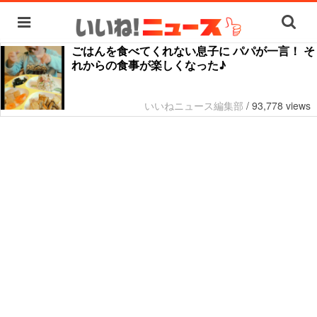
ごはんを食べてくれない息子に パパが一言！ そ
れからの食事が楽しくなった♪
いいねニュース編集部
/
93,778 views