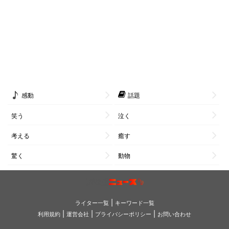
感動
話題
笑う
泣く
考える
癒す
驚く
動物
|
ライター一覧
キーワード一覧
|
|
|
利用規約
運営会社
プライバシーポリシー
お問い合わせ