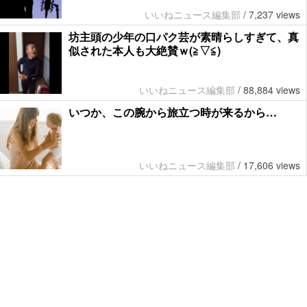
いいねニュース編集部
/
7,237 views
坊主頭の少年の口パク芸が素晴らしすぎて、真
似された本人も大絶賛ｗ(≧▽≦)
いいねニュース編集部
/
88,884 views
いつか、この腕から旅立つ時が来るから…
いいねニュース編集部
/
17,606 views