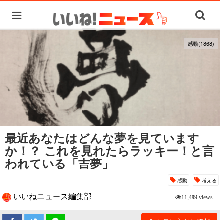
感動(1868)
最近あなたはどんな夢を見ています
か！？ これを見れたらラッキー！と言
われている「吉夢」
感動
考える
いいねニュース編集部
11,499 views