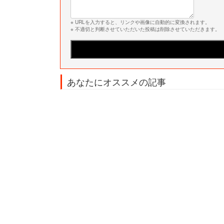
※ URLを入力すると、リンクや画像に自動的に変換されます。
※ 不適切と判断させていただいた投稿は削除させていただきます。
あなたにオススメの記事