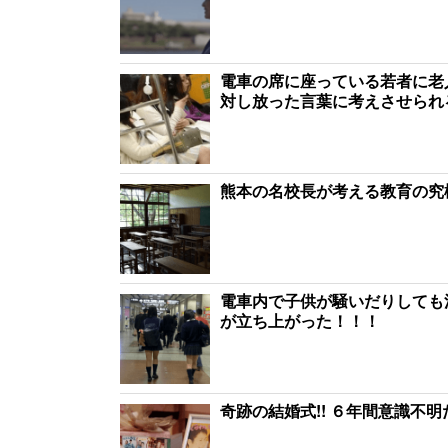
電車の席に座っている若者に老
対し放った言葉に考えさせられ
熊本の名校長が考える教育の究
電車内で子供が騒いだりしても
が立ち上がった！！！
奇跡の結婚式!! ６年間意識不