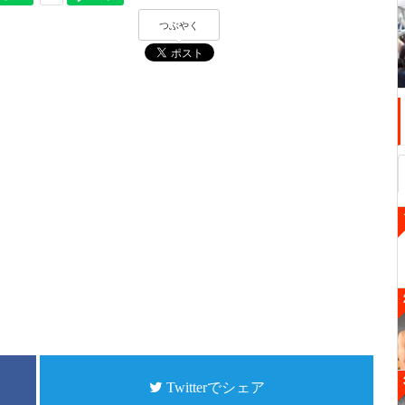
つぶやく
Twitterでシェア