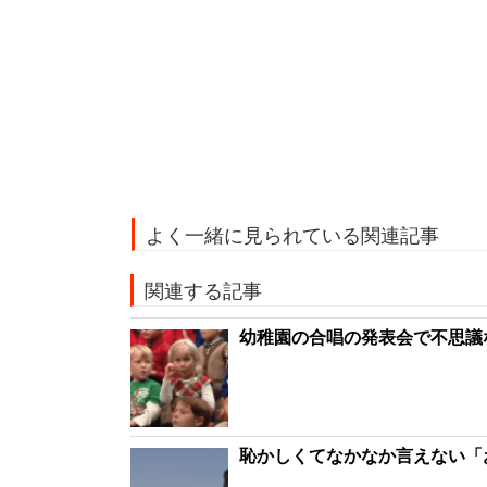
よく一緒に見られている関連記事
関連する記事
幼稚園の合唱の発表会で不思議
恥かしくてなかなか言えない「