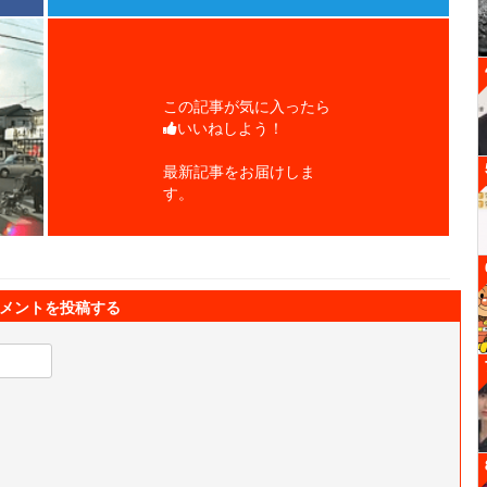
この記事が気に入ったら
いいねしよう！
最新記事をお届けしま
す。
メントを投稿する