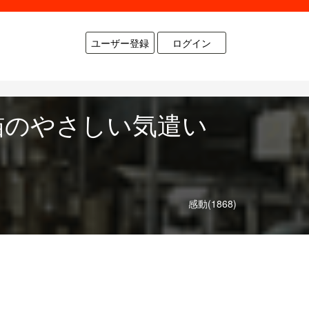
ユーザー登録
ログイン
猫のやさしい気遣い
感動(1868)