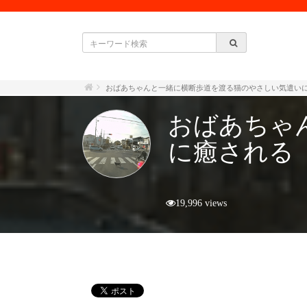
おばあちゃんと一緒に横断歩道を渡る猫のやさしい気遣い
おばあちゃ
に癒される
19,996 views