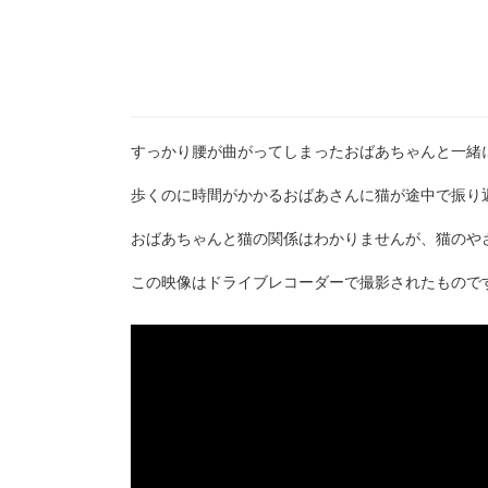
すっかり腰が曲がってしまったおばあちゃんと一緒
歩くのに時間がかかるおばあさんに猫が途中で振り
おばあちゃんと猫の関係はわかりませんが、猫のやさし
この映像はドライブレコーダーで撮影されたもので