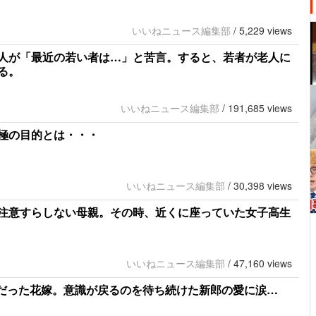
いいねニュース編集部
/
5,229 views
人が「最近の若い者は…」と苦言。すると、若者が老人に
る。
いいねニュース編集部
/
191,685 views
極の目的とは・・・
いいねニュース編集部
/
30,398 views
注意すらしない母親。その時、近くに座っていた女子高生
いいねニュース編集部
/
47,160 views
明だった花嫁。意識が戻るのを待ち続けた新郎の愛に涙…