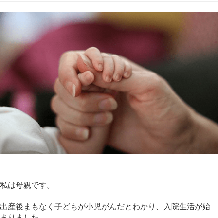
私は母親です。
出産後まもなく子どもが小児がんだとわかり、入院生活が始
まりました。