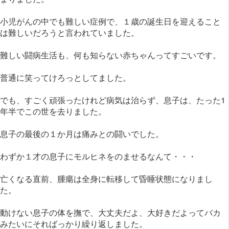
小児がんの中でも難しい症例で、１歳の誕生日を迎えること
は難しいだろうと言われていました。
難しい闘病生活も、何も知らない赤ちゃんってすごいです。
普通に笑ってけろっとしてました。
でも、すごく頑張ったけれど病気は治らず、息子は、たった1
年半でこの世を去りました。
息子の最後の１か月は痛みとの闘いでした。
わずか１才の息子にモルヒネをのませるなんて・・・
亡くなる直前、腫瘍は全身に転移して昏睡状態になりまし
た。
動けない息子の体を撫で、大丈夫だよ、大好きだよってバカ
みたいにそればっかり繰り返しました。