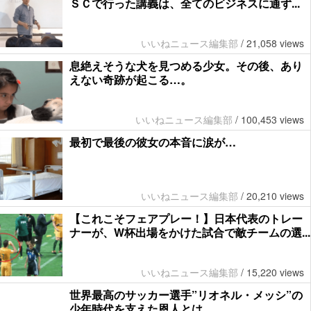
ＳＣで行った講義は、全てのビジネスに通ず...
いいねニュース編集部
/
21,058 views
息絶えそうな犬を見つめる少女。その後、あり
えない奇跡が起こる…。
いいねニュース編集部
/
100,453 views
最初で最後の彼女の本音に涙が…
いいねニュース編集部
/
20,210 views
【これこそフェアプレー！】日本代表のトレー
ナーが、W杯出場をかけた試合で敵チームの選...
いいねニュース編集部
/
15,220 views
世界最高のサッカー選手”リオネル・メッシ”の
少年時代を支えた恩人とは…