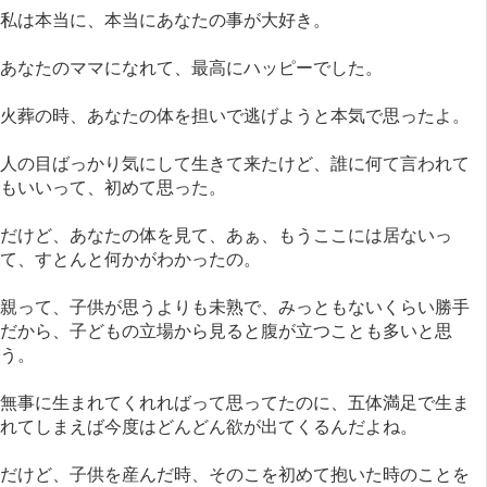
私は本当に、本当にあなたの事が大好き。
あなたのママになれて、最高にハッピーでした。
火葬の時、あなたの体を担いで逃げようと本気で思ったよ。
人の目ばっかり気にして生きて来たけど、誰に何て言われて
もいいって、初めて思った。
だけど、あなたの体を見て、あぁ、もうここには居ないっ
て、すとんと何かがわかったの。
親って、子供が思うよりも未熟で、みっともないくらい勝手
だから、子どもの立場から見ると腹が立つことも多いと思
う。
無事に生まれてくれればって思ってたのに、五体満足で生ま
れてしまえば今度はどんどん欲が出てくるんだよね。
だけど、子供を産んだ時、そのこを初めて抱いた時のことを