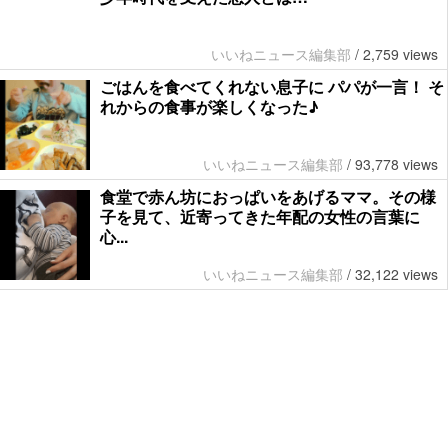
いいねニュース編集部
/
2,759 views
ごはんを食べてくれない息子に パパが一言！ そ
れからの食事が楽しくなった♪
いいねニュース編集部
/
93,778 views
食堂で赤ん坊におっぱいをあげるママ。その様
子を見て、近寄ってきた年配の女性の言葉に
心...
いいねニュース編集部
/
32,122 views