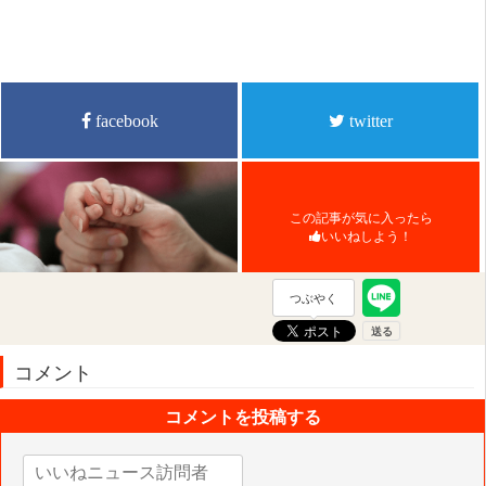
facebook
twitter
この記事が気に入ったら
いいねしよう！
つぶやく
コメント
コメントを投稿する