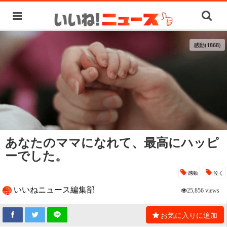
感動(1868)
あなたのママになれて、最高にハッピ
ーでした。
感動
泣く
いいねニュース編集部
25,856 views
お気に入りに追加