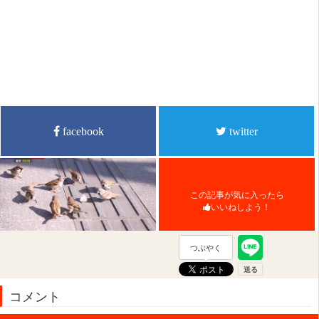
facebook
twitter
この記事が気に入ったら
いいねしよう！
つぶやく
コメント