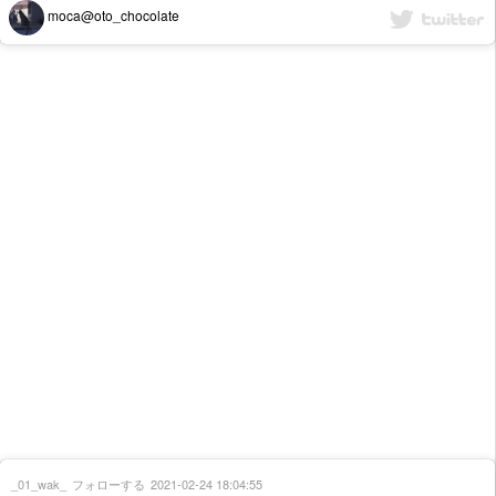
moca@oto_chocolate
_01_wak_
フォローする
2021-02-24 18:04:55