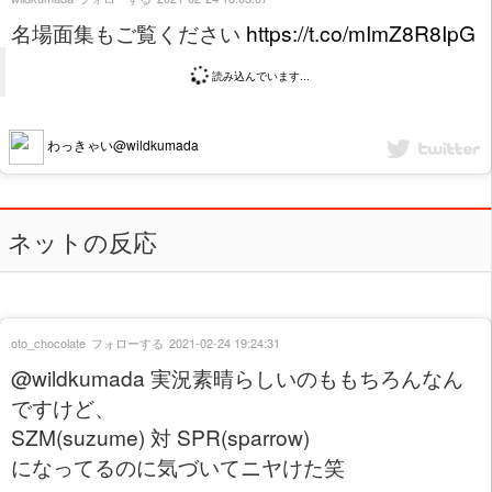
名場面集もご覧ください
https://t.co/mImZ8R8IpG
読み込んでいます...
わっきゃい@wildkumada
ネットの反応
oto_chocolate
フォローする
2021-02-24 19:24:31
@wildkumada 実況素晴らしいのももちろんなん
ですけど、
SZM(suzume) 対 SPR(sparrow)
になってるのに気づいてニヤけた笑