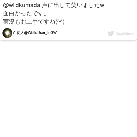
@wildkumada 声に出して笑いましたw
面白かったです。
実況もお上手ですね(^^)
白使人@WhiteUser_inGW