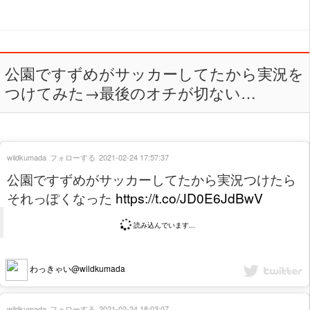
公園ですずめがサッカーしてたから実況を
つけてみた→最後のオチが切ない…
wildkumada
フォローする
2021-02-24 17:57:37
公園ですずめがサッカーしてたから実況つけたら
それっぽくなった
https://t.co/JD0E6JdBwV
読み込んでいます...
わっきゃい@wildkumada
wildkumada
フォローする
2021-02-24 18:03:07