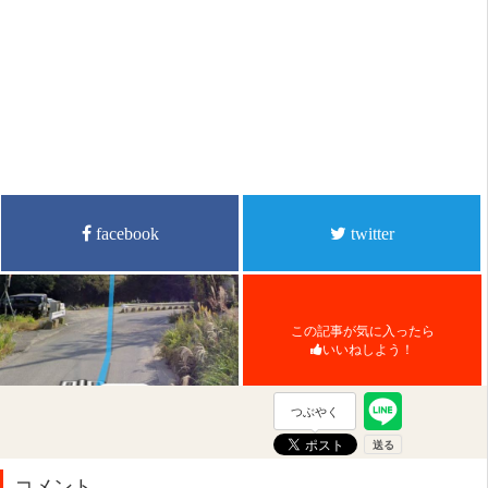
facebook
twitter
この記事が気に入ったら
いいねしよう！
つぶやく
コメント