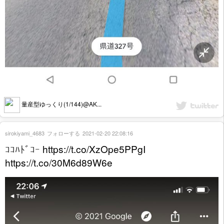
量産型ゆっくり(1/144)@AK...
sirokiyami_4683
フォローする
2021-02-20 22:08:16
ｺｺﾊﾄﾞｺｰ
https://t.co/XzOpe5PPgI
https://t.co/30M6d89W6e