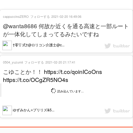
cappuccinoZERO
フォローする
2021-02-20 16:49:06
@wanta8686 何故か近くを通る高速と一部ルート
が一体化してしまってるみたいですね
†零ˈ⃢ˈ式†@ロリコン介護士@c...
0504_yuzumii
フォローする
2021-02-20 21:17:41
こゆことか！！
https://t.co/qoinICoOns
https://t.co/OCgZR5NO4s
読み込んでいます...
ゆずみかん⭐️プリリズ&5...