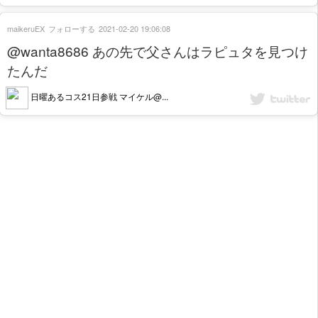
maikeruEX
フォローする
2021-02-20 19:06:08
@wanta8686 あの先で父さんはラピュタを見つけ
たんだ
日曜あるコス21日参戦 マイケル@...