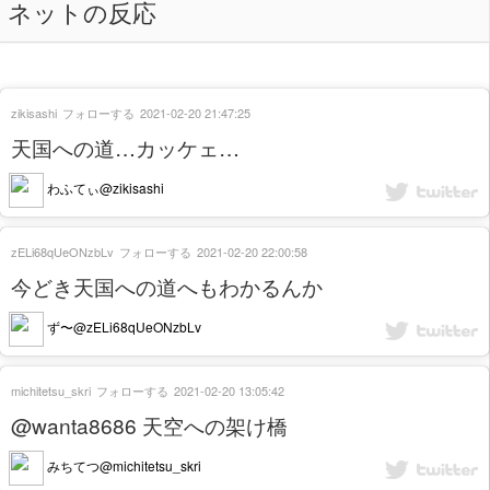
ネットの反応
zikisashi
フォローする
2021-02-20 21:47:25
天国への道…カッケェ…
わふてぃ@zikisashi
zELi68qUeONzbLv
フォローする
2021-02-20 22:00:58
今どき天国への道へもわかるんか
ず〜@zELi68qUeONzbLv
michitetsu_skri
フォローする
2021-02-20 13:05:42
@wanta8686 天空への架け橋
みちてつ@michitetsu_skri