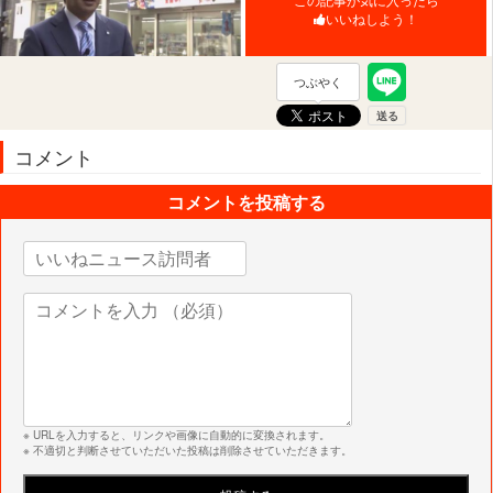
いいねしよう！
つぶやく
コメント
コメントを投稿する
※ URLを入力すると、リンクや画像に自動的に変換されます。
※ 不適切と判断させていただいた投稿は削除させていただきます。