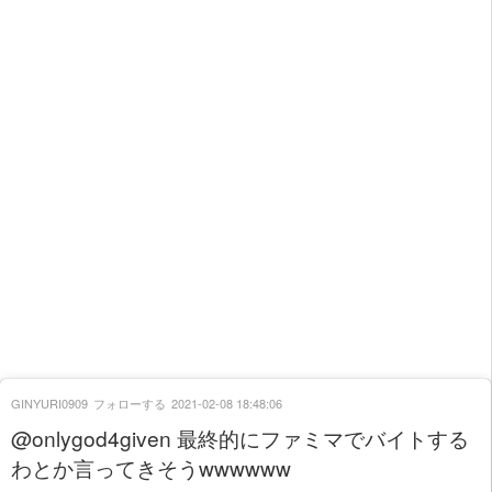
GINYURI0909
フォローする
2021-02-08 18:48:06
@onlygod4given 最終的にファミマでバイトする
わとか言ってきそうwwwwww