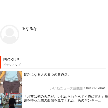
るなるな
PICKUP
ピックアップ
貧乏になる人の８つの共通点。
159,717 views
いいねニュース編集部
/
「お前は俺の舎弟だ。いじめられたらすぐ俺に言え」障
害を持った弟の面倒を見てくれた、あのヤンキー...