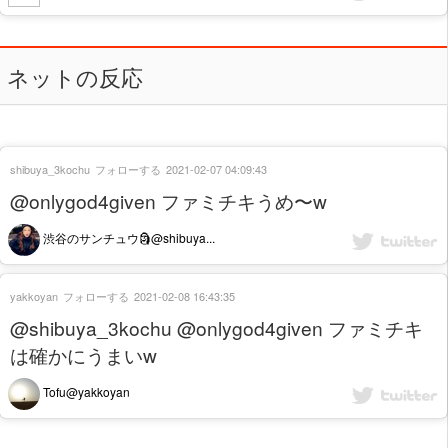
ネットの反応
shibuya_3kochu
フォローする
2021-02-07 04:09:43
@onlygod4given ファミチキうめ〜w
渋谷のサンチュウ🗿@shibuya...
yakkoyan
フォローする
2021-02-08 16:43:35
@shibuya_3kochu @onlygod4given ファミチキ
は確かにうまいw
Tofu@yakkoyan