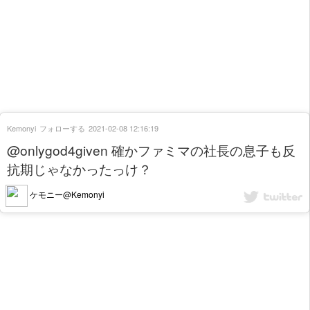
Kemonyi
フォローする
2021-02-08 12:16:19
@onlygod4given 確かファミマの社長の息子も反
抗期じゃなかったっけ？
ケモニー@Kemonyi