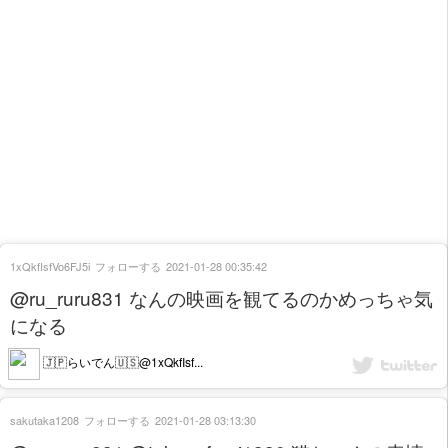
1xQkfIsfVo6FJ5i
フォローする
2021-01-28 00:35:42
@ru_ruru831 なんの映画を観てるのかめっちゃ気
になる
🇯🇵らいでん🇺🇸@1xQkfIsf...
sakutaka1208
フォローする
2021-01-28 03:13:30