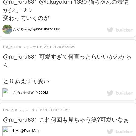
@ru_ruru831 @takuyafumi1330 猫ちゃんの表情
が少しづつ
変わっていくのが
たかちゃん2@sakutaka1208
UW_Nooofu
フォローする
2021-01-28 00:35:28
@ru_ruru831 可愛すぎて何言ったらいいかわから
ん
とりあえず可愛い
たろぉ@UW_Nooofu
EvoHALx
フォローする
2021-01-28 19:24:11
@ru_ruru831 これ何回も見ちゃう笑?可愛いなぁ
HAL@EvoHALx