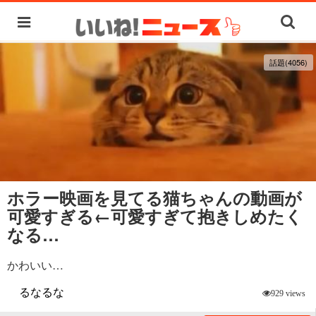
話題(4056)
ホラー映画を見てる猫ちゃんの動画が
可愛すぎる←可愛すぎて抱きしめたく
なる…
かわいい…
るなるな
929 views