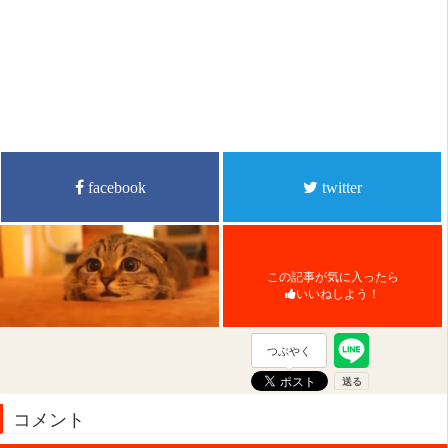
facebook
twitter
この記事が気に入ったら
いいねしよう！
つぶやく
コメント