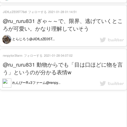
JiDfLzZE05T76dl
フォローする
2021-01-28 01:14:51
@ru_ruru831 ぎゃ～～で、限界、逃げていくとこ
ろが可愛い。かなり理解していそう
とらじろう@JiDfLzZE05T...
renpytor3farm
フォローする
2021-01-28 04:07:02
@ru_ruru831 動物からでも「目は口ほどに物を言
う」というのが分かる表情w
れんぴーR+3ファーム@renpy...