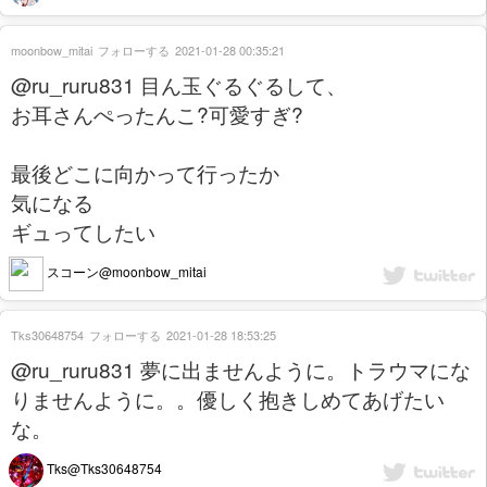
moonbow_mitai
フォローする
2021-01-28 00:35:21
@ru_ruru831 目ん玉ぐるぐるして、
お耳さんぺったんこ?可愛すぎ?
最後どこに向かって行ったか
気になる
ギュってしたい
スコーン@moonbow_mitai
Tks30648754
フォローする
2021-01-28 18:53:25
@ru_ruru831 夢に出ませんように。トラウマにな
りませんように。。優しく抱きしめてあげたい
な。
Tks@Tks30648754