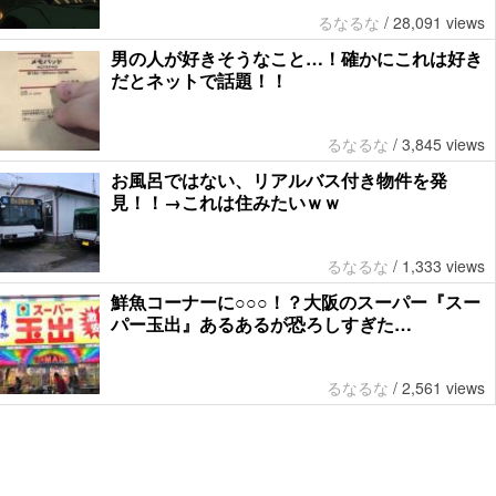
るなるな
/
28,091 views
男の人が好きそうなこと…！確かにこれは好き
だとネットで話題！！
るなるな
/
3,845 views
お風呂ではない、リアルバス付き物件を発
見！！→これは住みたいｗｗ
るなるな
/
1,333 views
鮮魚コーナーに○○○！？大阪のスーパー『スー
パー玉出』あるあるが恐ろしすぎた…
るなるな
/
2,561 views