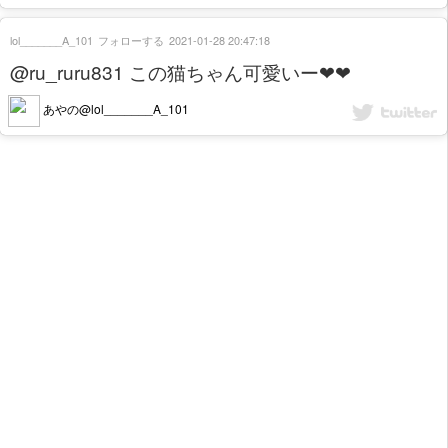
lol_______A_101
フォローする
2021-01-28 20:47:18
@ru_ruru831 この猫ちゃん可愛いー❤❤
あやの@lol_______A_101