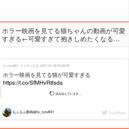
ホラー映画を見てる猫ちゃんの動画が可愛
すぎる←可愛すぎて抱きしめたくなる…
ru_ruru831
フォローする
2021-01-28 00:28:55
ホラー映画を見てる猫が可愛すぎる
https://t.co/SfMHvR8sda
読み込んでいます...
もふもふ動画@ru_ruru831