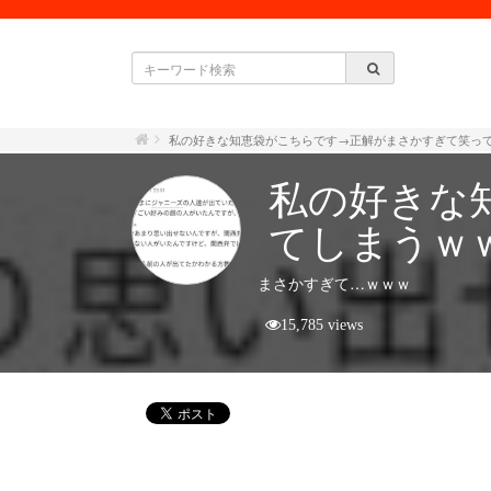
私の好きな知恵袋がこちらです→正解がまさかすぎて笑っ
私の好きな
てしまうｗ
まさかすぎて…ｗｗｗ
15,785 views