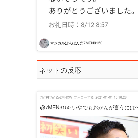
マジカルぽんぽん@7MEN3150
ネットの反応
7hFPF7n1Zp2MNXW
フォローする
2021-01-01 15:16:28
@7MEN3150 いやでもおかんが言うには