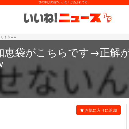
世の中は沢山のいいね！があふれてる。
てしまうｗｗ
知恵袋がこちらです→正解
ｗ
お気に入りに追加