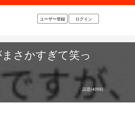
ユーザー登録
ログイン
がまさかすぎて笑っ
話題(4056)