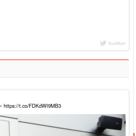
〜
https://t.co/FDKdWI9MB3