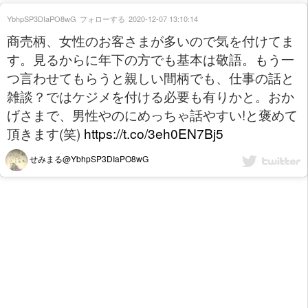
YbhpSP3DIaPO8wG
フォローする
2020-12-07 13:10:14
商売柄、女性のお客さまが多いので気を付けてま
す。見るからに年下の方でも基本は敬語。もう一
つ言わせてもらうと親しい間柄でも、仕事の話と
雑談？ではケジメを付ける必要も有りかと。おか
げさまで、男性やのにめっちゃ話やすい!と褒めて
頂きます(笑)
https://t.co/3eh0EN7Bj5
せみまる@YbhpSP3DIaPO8wG