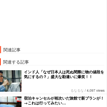
関連記事
関連する記事
インド人「なぜ日本人は死ぬ間際に物の値段を
気にするの？」盛大な勘違いに爆笑！！
るなるな
/
4,097 views
宿泊キャンセルが相次いだ旅館で新プランが！
→これは行ってみたい…