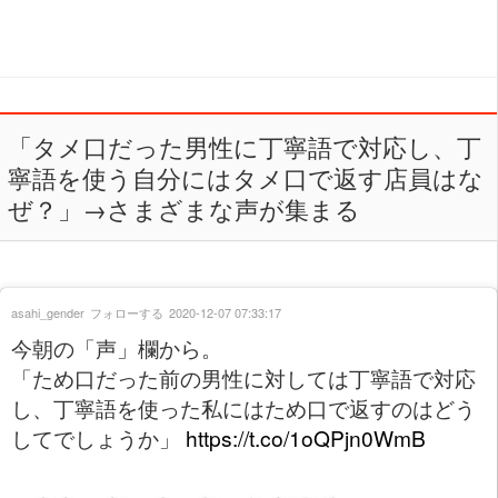
「タメ口だった男性に丁寧語で対応し、丁
寧語を使う自分にはタメ口で返す店員はな
ぜ？」→さまざまな声が集まる
asahi_gender
フォローする
2020-12-07 07:33:17
今朝の「声」欄から。
「ため口だった前の男性に対しては丁寧語で対応
し、丁寧語を使った私にはため口で返すのはどう
してでしょうか」
https://t.co/1oQPjn0WmB