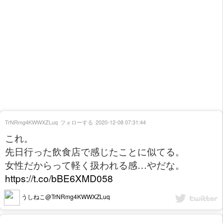
TrNRmg4KWWXZLuq
フォローする
2020-12-08 07:31:44
これ。
先日行った飲食店で感じたことに似てる。
女性だからって軽く扱われる感…やだな。
https://t.co/bBE6XMD058
うしねこ@TrNRmg4KWWXZLuq