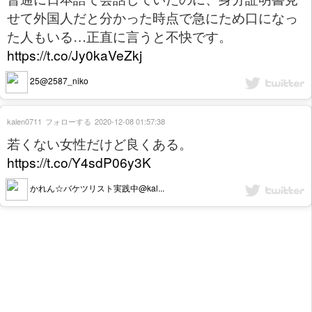
せて外国人だと分かった時点で急にため口になっ
た人もいる…正直に言うと不快です。
https://t.co/Jy0kaVeZkj
25@2587_niko
kalen0711
フォローする
2020-12-08 01:57:38
若くない女性だけど良くある。
https://t.co/Y4sdP06y3K
かれん☆バケツリスト実践中@kal...