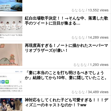
るなるな
/
13,552 views
紅白出場歌手決定！！→そんな中、落選した歌
手のツイートに注目が集まる…
るなるな
/
14,289 views
再現度高すぎる！ノートに描かれたスーパーマ
リオブラザーズが凄い！
るなるな
/
1,293 views
「妻に本当のことを打ち明けるべきでしょう
か」結婚してから10年、妻に隠していたこと。
るなるな
/
34,489 views
神対応をしてくれた子ども可愛すぎる！！！デ
ィズニーのキャストなのか！？ww