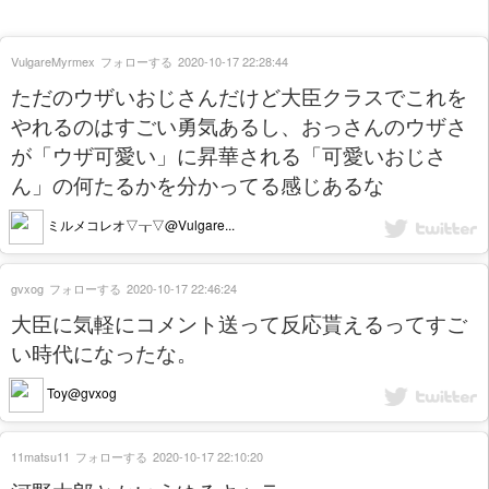
VulgareMyrmex
フォローする
2020-10-17 22:28:44
ただのウザいおじさんだけど大臣クラスでこれを
やれるのはすごい勇気あるし、おっさんのウザさ
が「ウザ可愛い」に昇華される「可愛いおじさ
ん」の何たるかを分かってる感じあるな
ミルメコレオ▽┰▽@Vulgare...
gvxog
フォローする
2020-10-17 22:46:24
大臣に気軽にコメント送って反応貰えるってすご
い時代になったな。
Toy@gvxog
11matsu11
フォローする
2020-10-17 22:10:20