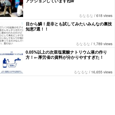
アクションしていますねw
るなるな
/
618 views
目から鱗！是非とも試してみたいみんなの裏技
知恵7選！！
るなるな
/
1,789 views
0.05%以上の次亜塩素酸ナトリウム液の作り
方！←厚労省の資料が分かりやすすぎた！
るなるな
/
16,655 views