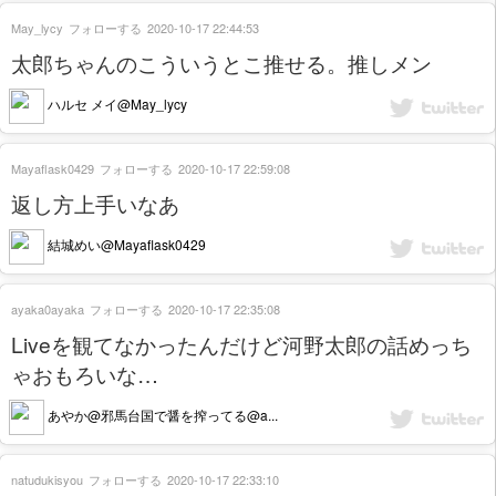
May_lycy
フォローする
2020-10-17 22:44:53
太郎ちゃんのこういうとこ推せる。推しメン
ハルセ メイ@May_lycy
Mayaflask0429
フォローする
2020-10-17 22:59:08
返し方上手いなあ
結城めい@Mayaflask0429
ayaka0ayaka
フォローする
2020-10-17 22:35:08
Liveを観てなかったんだけど河野太郎の話めっち
ゃおもろいな…
あやか@邪馬台国で醤を搾ってる@a...
natudukisyou
フォローする
2020-10-17 22:33:10