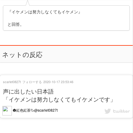
『イケメンは努力しなくてもイケメン』
と回答。
ネットの反応
scarlet0827t
フォローする
2020-10-17 23:53:46
声に出したい日本語
「イケメンは努力しなくてもイケメンです」
🎃紅色紅茶🦆@scarlet0827t