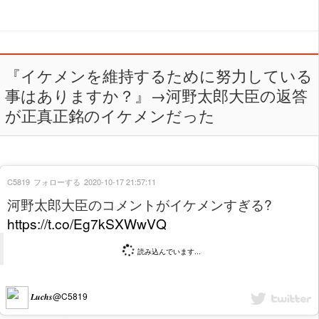
『イケメンを維持するために努力している
事はありますか？』→河野太郎大臣の返答
が正真正銘のイケメンだった
C5819
フォローする
2020-10-17 21:57:11
河野太郎大臣のコメントがイケメンすぎる?
https://t.co/Eg7kSXWwVQ
読み込んでいます...
𝑳𝒖𝒄𝒉𝒔@C5819