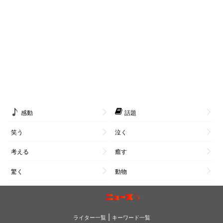
感動
話題
笑う
泣く
考える
癒す
驚く
動物
|
ライター一覧
キーワード一覧