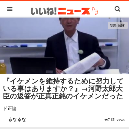
話題(4056)
『イケメンを維持するために努力して
いる事はありますか？』→河野太郎大
臣の返答が正真正銘のイケメンだった
ド正論！
るなるな
7,151 views