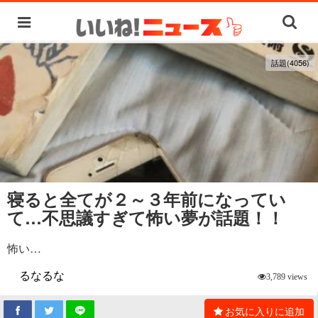
話題(4056)
寝ると全てが２～３年前になってい
て…不思議すぎて怖い夢が話題！！
怖い…
るなるな
3,789 views
お気に入りに追加