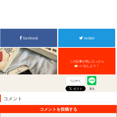
facebook
twitter
この記事が気に入ったら
いいねしよう！
つぶやく
コメント
コメントを投稿する