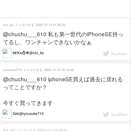
zzz_kp
フォローする
2020-10-14 21:56:20
@chuchu___610 私も第一世代のiPhoneSE持っ
てるし、ワンチャンできないかなぁ
𝐒𝐄𝐍𝐀💍🍓@zzz_kp
ryousuke710
フォローする
2020-10-14 19:15:46
@chuchu___610 iphoneSE買えば過去に戻れる
ってことですか？
今すぐ買ってきます
Zaki@ryousuke710
RAI_GG
フォローする
2020-10-14 21:45:56