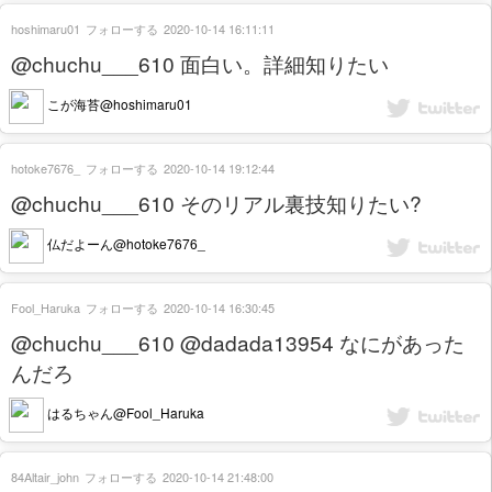
hoshimaru01
フォローする
2020-10-14 16:11:11
@chuchu___610 面白い。詳細知りたい
こが海苔@hoshimaru01
hotoke7676_
フォローする
2020-10-14 19:12:44
@chuchu___610 そのリアル裏技知りたい?
仏だよーん@hotoke7676_
Fool_Haruka
フォローする
2020-10-14 16:30:45
@chuchu___610 @dadada13954 なにがあった
んだろ
はるちゃん@Fool_Haruka
84Altair_john
フォローする
2020-10-14 21:48:00