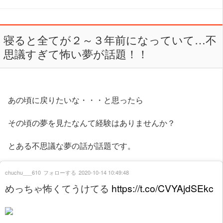
寝ると全てが２～３年前になっていて…不
思議すぎて怖い夢が話題！！
あの頃に戻りたいな・・・と思ったら
その頃の夢を見たなんて経験はありませんか？
とある不思議な夢の話が話題です。
chuchu___610
フォローする
2020-10-14 10:49:48
めっちゃ怖くてうけてる
https://t.co/CVYAjdSEkc