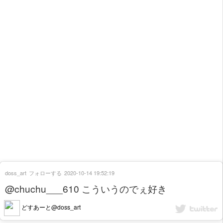
doss_art
フォローする
2020-10-14 19:52:19
@chuchu___610 こういうのでぇ好き
どすあーと@doss_art