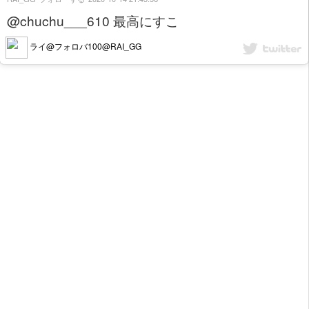
@chuchu___610 最高にすこ
ライ@フォロバ100@RAI_GG