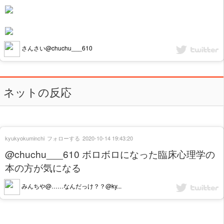
さんさい@chuchu___610
ネットの反応
kyukyokuminchi
フォローする
2020-10-14 19:43:20
@chuchu___610 ボロボロになった臨床心理学の
本の方が気になる
みんちや@……なんだっけ？？@ky...