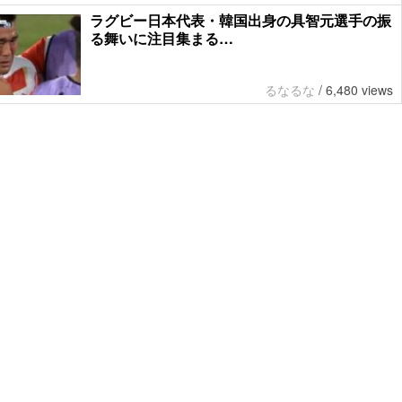
ラグビー日本代表・韓国出身の具智元選手の振
る舞いに注目集まる…
るなるな
/
6,480 views