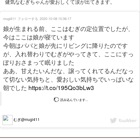
健気なむぎちゃんが愛おしくて涙が出てきます。
mugi411
フォローする
2020-10-08 10:36:17
娘が生まれる前、ここはむぎの定位置でしたが、
今はここは娘が寝ています
今朝はパパと娘が先にリビングに降りたのです
が、入れ替わりでむぎがやってきて、ここにすっ
ぽりおさまって眠りました
ああ、甘えたいんだな、譲ってくれてるんだなっ
て切ない気持ちと、愛おしい気持ちでいっぱいな
朝でした
https://t.co/195Qo3bLw3
読み込んでいます...
むぎ@mugi411