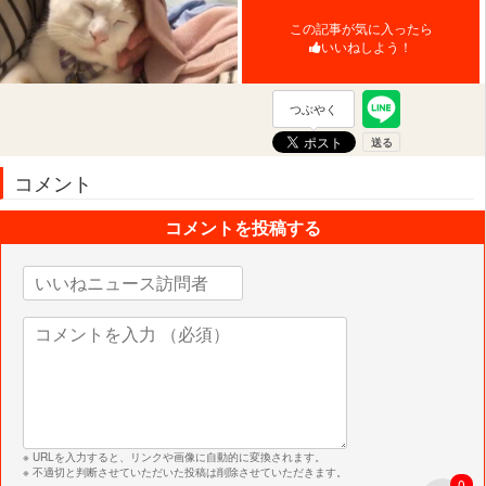
この記事が気に入ったら
いいねしよう！
つぶやく
コメント
コメントを投稿する
※ URLを入力すると、リンクや画像に自動的に変換されます。
※ 不適切と判断させていただいた投稿は削除させていただきます。
0