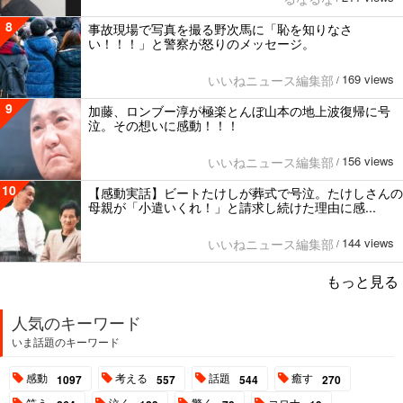
8
事故現場で写真を撮る野次馬に「恥を知りなさ
い！！！」と警察が怒りのメッセージ。
169 views
いいねニュース編集部
/
9
加藤、ロンブー淳が極楽とんぼ山本の地上波復帰に号
泣。その想いに感動！！！
156 views
いいねニュース編集部
/
10
【感動実話】ビートたけしが葬式で号泣。たけしさんの
母親が「小遣いくれ！」と請求し続けた理由に感...
144 views
いいねニュース編集部
/
もっと見る
人気のキーワード
いま話題のキーワード
感動
考える
話題
癒す
1097
557
544
270
笑う
泣く
驚く
コロナ