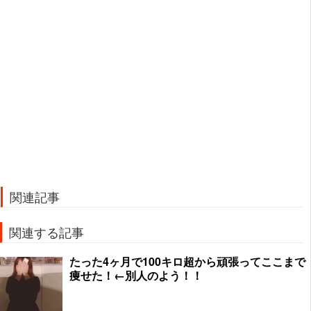
関連記事
関連する記事
たった4ヶ月で100キロ超から頑張ってここまで
痩せた！←別人のよう！！