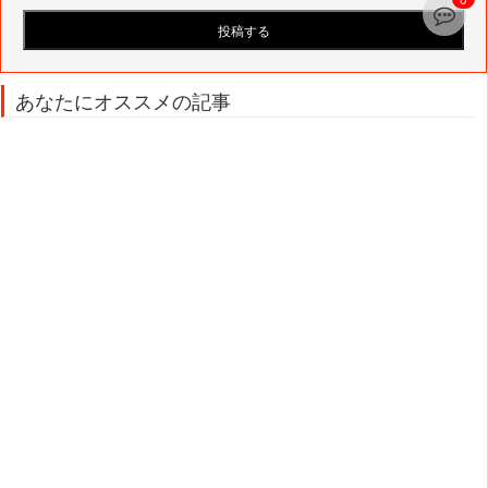
あなたにオススメの記事