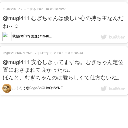
1948Shin
フォローする
2020-10-08 10:50:53
@mugi411 むぎちゃんは優しい心の持ち主なんだ
ね～☺️
我儘(ﾜｶﾞﾏﾏ) 善逸@1948...
0egdSoCHAQnSYNF
フォローする
2020-10-08 19:05:43
@mugi411 安心しきってますね。むぎちゃん定位
置におさまれて良かったね。
ほんと、むぎちゃんのは愛らしくて仕方ないね。
ふくろう@0egdSoCHAQnSYNF