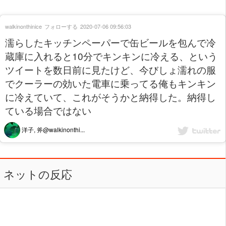
walkinonthinice
フォローする
2020-07-06 09:56:03
濡らしたキッチンペーパーで缶ビールを包んで冷
蔵庫に入れると10分でキンキンに冷える、という
ツイートを数日前に見たけど、今びしょ濡れの服
でクーラーの効いた電車に乗ってる俺もキンキン
に冷えていて、これがそうかと納得した。納得し
ている場合ではない
洋子, 斧@walkinonthi...
ネットの反応