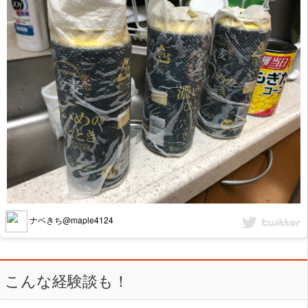
ナベきち@maple4124
こんな経験談も！