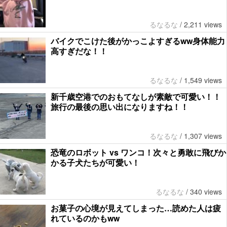
るなるな
/
2,211 views
バイクでこけた後がかっこよすぎるww身体能力
高すぎだな！！
るなるな
/
1,549 views
新千歳空港でのおもてなしが素敵で可愛い！！
旅行の最後の思い出になりますね！！
るなるな
/
1,307 views
恐竜のロボット vs ワンコ！次々と勇敢に飛びか
かる子犬たちが可愛い！
るなるな
/
340 views
お菓子の心境が見えてしまった…読めた人は疲
れているのかもww