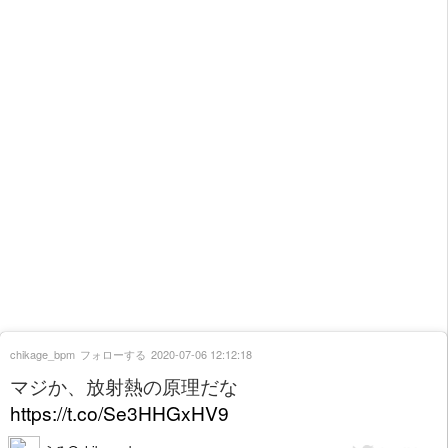
chikage_bpm
フォローする
2020-07-06 12:12:18
マジか、放射熱の原理だな
https://t.co/Se3HHGxHV9