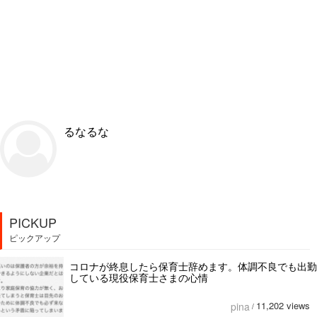
るなるな
PICKUP
ピックアップ
コロナが終息したら保育士辞めます。体調不良でも出勤
している現役保育士さまの心情
11,202 views
pina
/