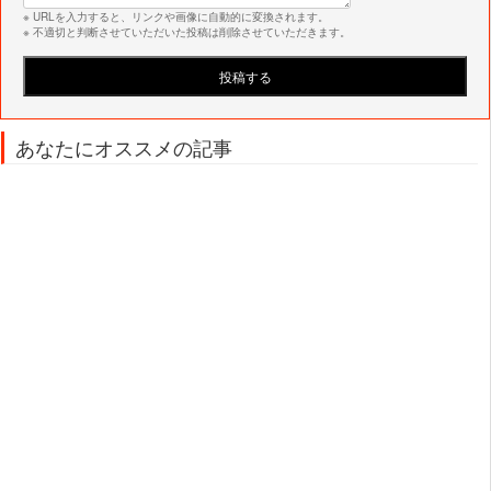
※ URLを入力すると、リンクや画像に自動的に変換されます。
※ 不適切と判断させていただいた投稿は削除させていただきます。
あなたにオススメの記事