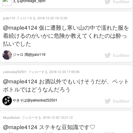
える@chikage_bpm
jyalo119
フォローする
2018-12-20 19:12:30
@maple4124 仮に遭難し寒い山の中で濡れた服を
着続けるのがいかに危険か教えてくれたのは酔っ
払いでした
ジャロ 潤@jyalo119
yakisoba252501
フォローする
2018-12-20 17:55:08
@maple4124 お酒以外でもいけそうだが、ペット
ボトルではどうなんだろう
やきそば@yakisoba252501
McpoNutsin
フォローする
2018-12-20 13:21:12
@maple4124 ステキな豆知識です♡