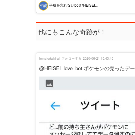
平成を忘れないbot@HEISEI...
他にもこんな奇跡が！
tomatodaikiraii
フォローする
2020-06-21 15:43:45
@HEISEI_love_bot ポケモンの売っ