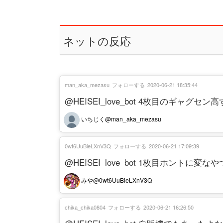
ネットの反応
man_aka_mezasu
フォローする
2020-06-21 18:35:44
@HEISEI_love_bot 4枚目のギャグセ
いちじく@man_aka_mezasu
0wt6UuBieLXnV3Q
フォローする
2020-06-21 17:09:39
@HEISEI_love_bot 1枚目ホントに変な
みや@0wt6UuBieLXnV3Q
chika_chika0804
フォローする
2020-06-21 16:26:50