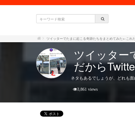
ツイッターでたまに起こる奇跡たちをまとめてみた←これだから
ツイッター
だからTwit
ネタもあるでしょうが、どれも面
3,861 views