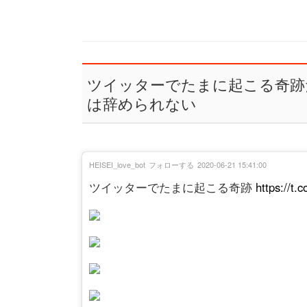
ツイッターでたまに起こる奇跡た
は辞められない
HEISEI_love_bot
フォローする
2020-06-21 15:41:00
ツイッターでたまに起こる奇跡
https://t