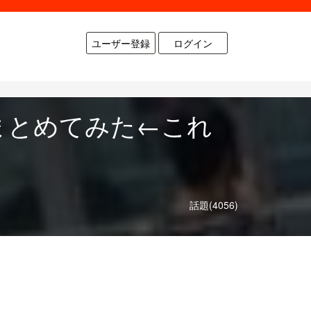
ユーザー登録
ログイン
まとめてみた←これ
話題(4056)