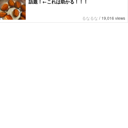
話題！←これは助かる！！！
るなるな
/
19,016 views