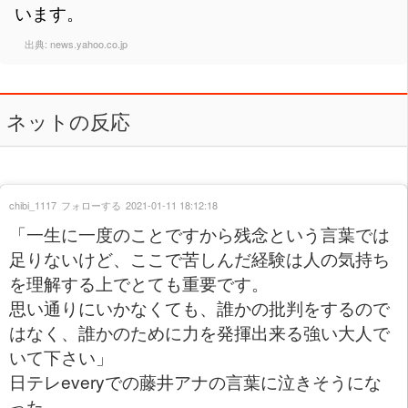
います。
出典:
news.yahoo.co.jp
ネットの反応
chibi_1117
フォローする
2021-01-11 18:12:18
「一生に一度のことですから残念という言葉では
足りないけど、ここで苦しんだ経験は人の気持ち
を理解する上でとても重要です。
思い通りにいかなくても、誰かの批判をするので
はなく、誰かのために力を発揮出来る強い大人で
いて下さい」
日テレeveryでの藤井アナの言葉に泣きそうにな
った