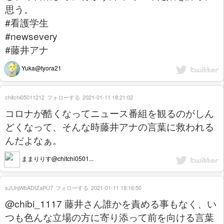
思う。
#看護学生
#newsevery
#藤井アナ
Yuka@tyora21
chitchi05011212
フォローする
2021-01-11 18:21:02
コロナが酷くなってニュース番組を観るのがしん
どくなって、そんな時藤井アナの言葉に救われる
んだよなぁ。
ままりりす@chitchi0501...
sJUhjWbADtZaPU7
フォローする
2021-01-11 18:16:50
@chibi_1117 藤井さん誰かを責める事もなく、い
つも色んな立場の方に寄り添って前を向ける言葉