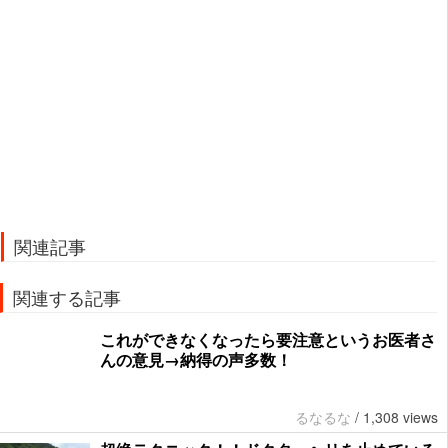
関連記事
関連する記事
これができなくなったら要注意というお医者さ
んの意見→納得の声多数！
るなるな
/
1,308 views