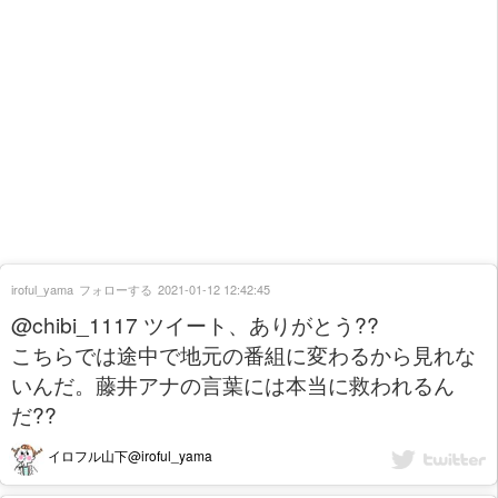
iroful_yama
フォローする
2021-01-12 12:42:45
@chibi_1117 ツイート、ありがとう??
こちらでは途中で地元の番組に変わるから見れな
いんだ。藤井アナの言葉には本当に救われるん
だ??
イロフル山下@iroful_yama