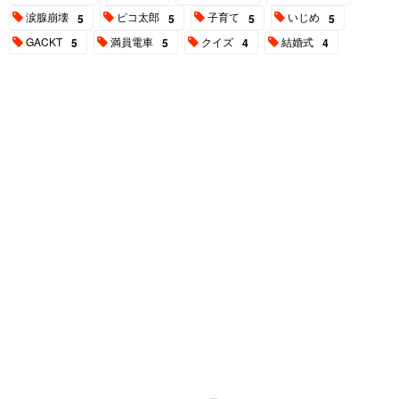
涙腺崩壊
ピコ太郎
子育て
いじめ
5
5
5
5
GACKT
満員電車
クイズ
結婚式
5
5
4
4