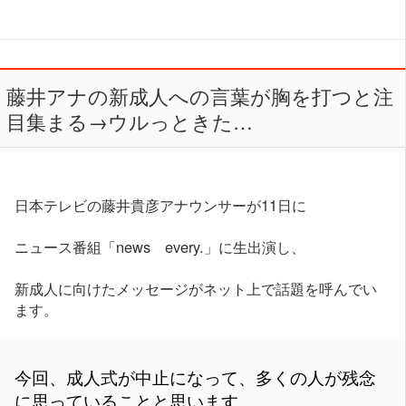
藤井アナの新成人への言葉が胸を打つと注
目集まる→ウルっときた…
日本テレビの藤井貴彦アナウンサーが11日に
ニュース番組「news every.」に生出演し、
新成人に向けたメッセージがネット上で話題を呼んでい
ます。
今回、成人式が中止になって、多くの人が残念
に思っていることと思います。