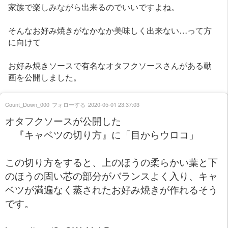
家族で楽しみながら出来るのでいいですよね。
そんなお好み焼きがなかなか美味しく出来ない…って方
に向けて
お好み焼きソースで有名なオタフクソースさんがある動
画を公開しました。
Count_Down_000
フォローする
2020-05-01 23:37:03
オタフクソースが公開した
『キャベツの切り方』に「目からウロコ」
この切り方をすると、上のほうの柔らかい葉と下
のほうの固い芯の部分がバランスよく入り、キャ
ベツが満遍なく蒸されたお好み焼きが作れるそう
です。