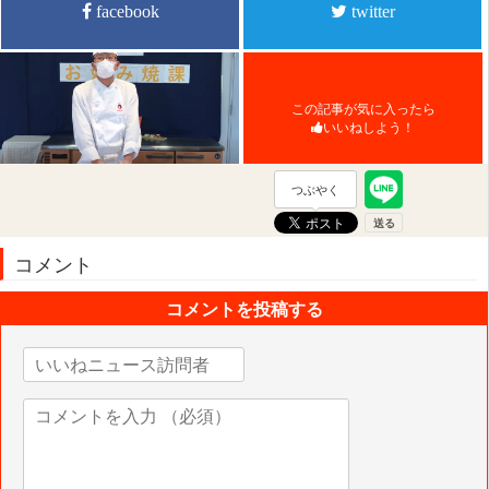
facebook
twitter
この記事が気に入ったら
いいねしよう！
つぶやく
コメント
コメントを投稿する