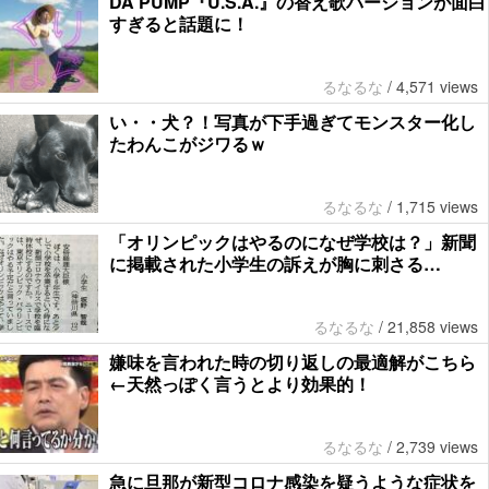
DA PUMP『U.S.A.』の替え歌バージョンが面白
すぎると話題に！
るなるな
/
4,571 views
い・・犬？！写真が下手過ぎてモンスター化し
たわんこがジワるｗ
るなるな
/
1,715 views
「オリンピックはやるのになぜ学校は？」新聞
に掲載された小学生の訴えが胸に刺さる…
るなるな
/
21,858 views
嫌味を言われた時の切り返しの最適解がこちら
←天然っぽく言うとより効果的！
るなるな
/
2,739 views
急に旦那が新型コロナ感染を疑うような症状を