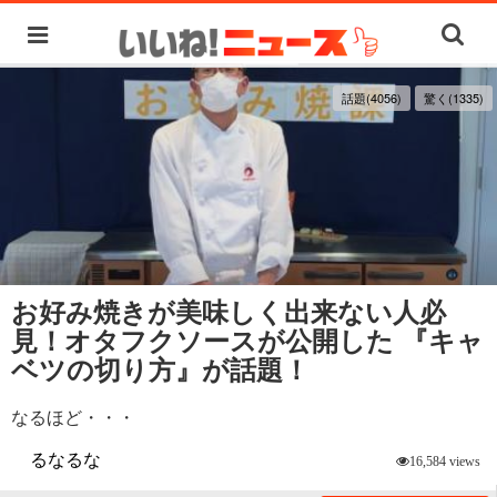
話題(4056)
驚く(1335)
お好み焼きが美味しく出来ない人必
見！オタフクソースが公開した 『キャ
ベツの切り方』が話題！
なるほど・・・
るなるな
16,584 views