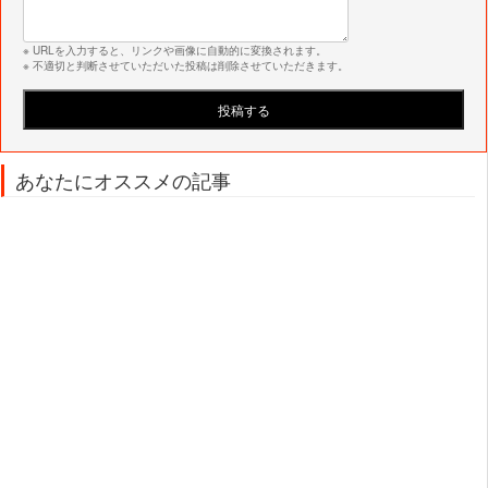
※ URLを入力すると、リンクや画像に自動的に変換されます。
※ 不適切と判断させていただいた投稿は削除させていただきます。
あなたにオススメの記事