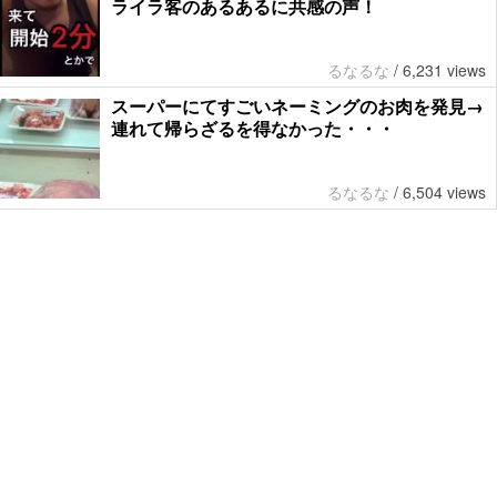
ライラ客のあるあるに共感の声！
るなるな
/
6,231 views
スーパーにてすごいネーミングのお肉を発見→
連れて帰らざるを得なかった・・・
るなるな
/
6,504 views