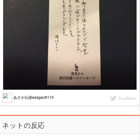
あさがお@asagao8110
ネットの反応