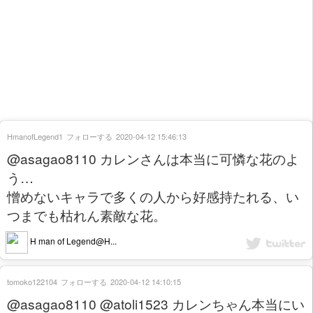
HmanofLegend1
フォローする
2020-04-12 15:46:13
@asagao8110 カレンさんは本当に可憐な花のよ
う…
憎めないキャラで多くの人から好感持たれる、い
つまでも枯れん素敵な花。
H man of Legend@H...
tomoko122104
フォローする
2020-04-12 14:10:15
@asagao8110 @atoli1523 カレンちゃん本当にい