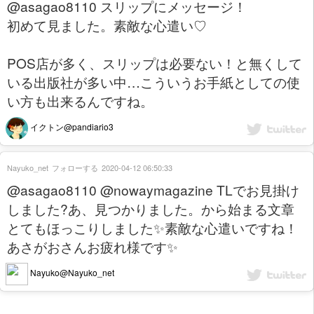
@asagao8110 スリップにメッセージ！
初めて見ました。素敵な心遣い♡
POS店が多く、スリップは必要ない！と無くして
いる出版社が多い中…こういうお手紙としての使
い方も出来るんですね。
イクトン@pandiario3
Nayuko_net
フォローする
2020-04-12 06:50:33
@asagao8110 @nowaymagazine TLでお見掛け
しました?あ、見つかりました。から始まる文章
とてもほっこりしました✨素敵な心遣いですね！
あさがおさんお疲れ様です✨
Nayuko@Nayuko_net