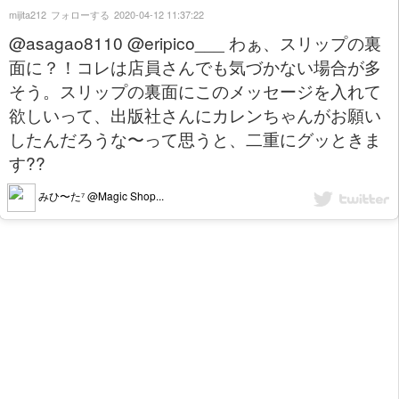
mijita212
フォローする
2020-04-12 11:37:22
@asagao8110 @eripico___ わぁ、スリップの裏
面に？！コレは店員さんでも気づかない場合が多
そう。スリップの裏面にこのメッセージを入れて
欲しいって、出版社さんにカレンちゃんがお願い
したんだろうな〜って思うと、二重にグッときま
す??
みひ〜た⁷ @Magic Shop...