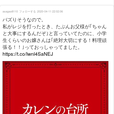
asagao8110
フォローする
2020-04-11 22:02:06
バズりそうなので。
私がレジを打ったとき、たぶんお父様が｢ちゃん
と大事にするんだぞ｣と言っていてたのに、小学
生くらいのお嬢さんは｢絶対大切にする！料理頑
張る！！｣っておっしゃってました。
https://t.co/Iwnl4SaNEJ