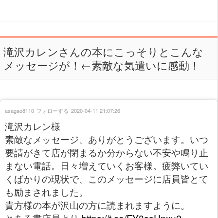
滝沢カレンさんの本にこっそりとこんな
メッセージが！←素敵な気遣いに感動！
asagao8110
フォローする
2020-04-11 21:07:26
滝沢カレン様
素敵なメッセージ、ありがとうございます。いつ
要請がきて店が閉まるか分からない不安や鳴り止
まない電話。日々増えていくお客様。疲弊いてい
くばかりの現状で、このメッセージに店員皆とて
も励まされました。
貴方様の本が沢山の方に読まれますように。
とある書店員より
https://t.co/FY8ssUnxu2