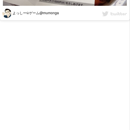
よっしーଳゲーム@mumonga