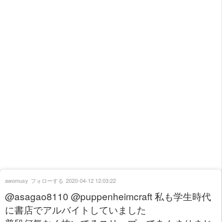
awomusy
フォローする
2020-04-12 12:03:22
@asagao8110 @puppenheimcraft 私も学生時代
に書店でアルバイトしていました