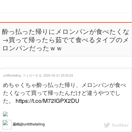
酔っ払った帰りにメロンパンが食べたくな
→買って帰ったら茹でて食べるタイプのメ
ロンパンだったｗｗ
untilthefalling
フォローする
2020-02-21 23:30:23
めちゃくちゃ酔っ払った帰り、メロンパンが食べ
たくなって買って帰ったんだけど違うやつでし
た。
https://t.co/M72IGPX2DU
霧嶋@untilthefalling