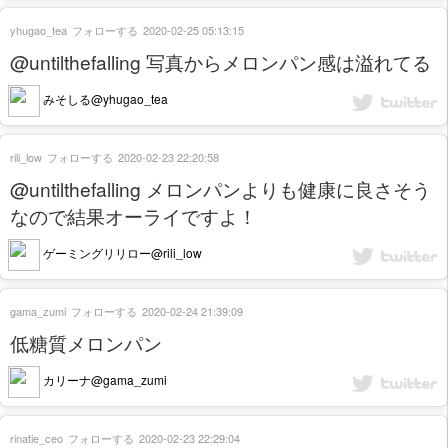
yhugao_tea
フォローする
2020-02-25 05:13:15
@untilthefalling 写真からメロンパン感は溢れてる
みそしる@yhugao_tea
rili_low
フォローする
2020-02-23 22:20:58
@untilthefalling メロンパンよりも健康に良さそう
なので結果オーライですよ！
ゲーミングリリロー@rili_low
gama_zumi
フォローする
2020-02-24 21:39:09
低糖質メロンパン
カリーナ@gama_zumi
rinatie_ceo
フォローする
2020-02-23 22:29:04