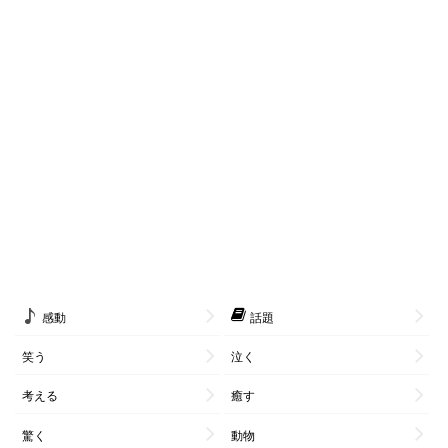
感動
話題
笑う
泣く
考える
癒す
驚く
動物