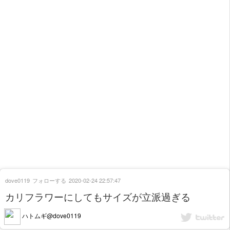
dove0119
フォローする
2020-02-24 22:57:47
カリフラワーにしてもサイズが立派過ぎる
ハトムギ@dove0119