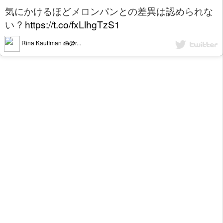
気にかけるほどメロンパンとの差異は認められな
い ?
https://t.co/fxLlhgTzS1
Rina Kauffman 🍰@r...