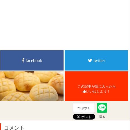
facebook
twitter
この記事が気に入ったら
いいねしよう！
つぶやく
コメント