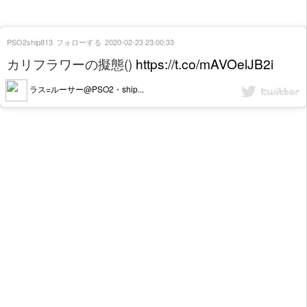
PSO2ship813
フォローする
2020-02-23 23:00:33
カリフラワーの擬態()
https://t.co/mAVOelJB2i
ラス=ルーサー@PSO2・ship...