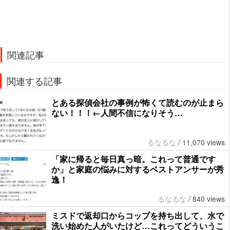
関連記事
関連する記事
とある探偵会社の事例が怖くて読むのが止まら
ない！！！←人間不信になりそう…
るなるな
/
11,070 views
「家に帰ると毎日真っ暗。これって普通です
か」と家庭の悩みに対するベストアンサーが秀
逸！
るなるな
/
840 views
ミスドで返却口からコップを持ち出して、水で
洗い始めた人がいたけど…これってどういうこ