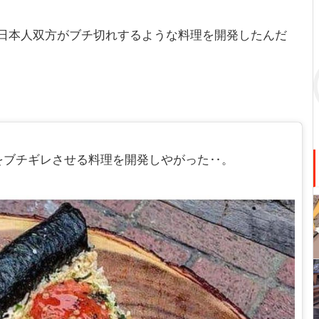
日本人双方がブチ切れするような料理を開発したんだ
をブチギレさせる料理を開発しやがった‥。