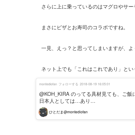
さらに上に乗っているのはマグロやサー
まさにピザとお寿司のコラボですね。
一見、えっ？と思ってしまいますが、よ
ネット上でも「これはこれであり」とい
montediofan
フォローする
2018-08-19 16:05:01
@KOH_KIRA のってる具材見ても、ご
日本人としては…あり…
ひとだま@montediofan