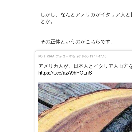
しかし、なんとアメリカがイタリア人と
とか。
その正体というのがこちらです。
KOH_KIRA
フォローする
2018-08-19 14:47:10
アメリカ人が、日本人とイタリア人両方
https://t.co/azA9hPOLnS