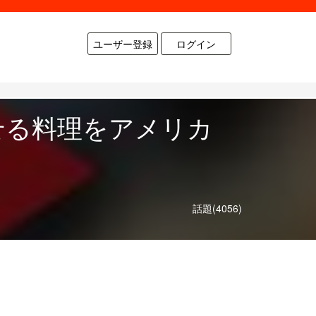
ユーザー登録
ログイン
せる料理をアメリカ
話題(4056)