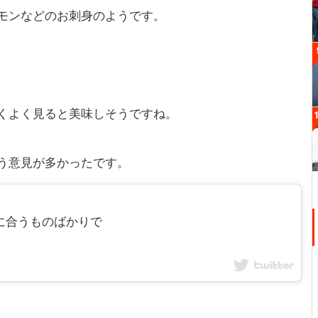
モンなどのお刺身のようです。
くよく見ると美味しそうですね。
う意見が多かったです。
飯に合うものばかりで