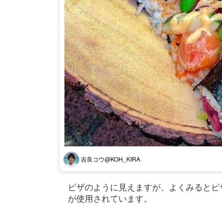
吉良コウ@KOH_KIRA
ピザのように見えますが、よくみるとピ
が使用されています。