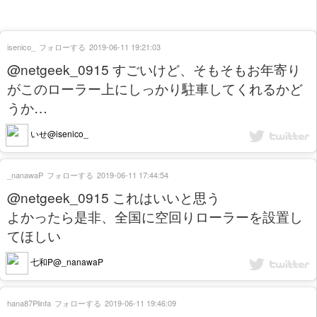
isenico_
フォローする
2019-06-11 19:21:03
@netgeek_0915 すごいけど、そもそもお年寄り
がこのローラー上にしっかり駐車してくれるかど
うか…
いせ@isenico_
_nanawaP
フォローする
2019-06-11 17:44:54
@netgeek_0915 これはいいと思う
よかったら是非、全国に空回りローラーを設置し
てほしい
七和P@_nanawaP
hana87Plinfa
フォローする
2019-06-11 19:46:09