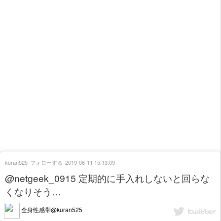
kuran525
フォローする
2019-06-11 15:13:09
@netgeek_0915 定期的に手入れしないと回らな
くなりそう…
全身性感帯@kuran525