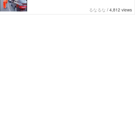
るなるな
/
4,812 views