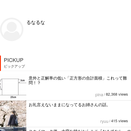
るなるな
PICKUP
ピックアップ
意外と正解率の低い「正方形の合計面積」これって難
問！？
82,368 views
pina
/
お礼言えないままになってるお姉さんの話。
415 views
ryuu
/