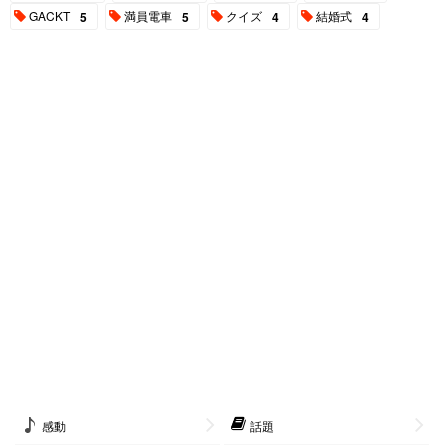
GACKT
満員電車
クイズ
結婚式
5
5
4
4
感動
話題