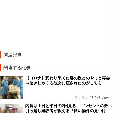
関連記事
関連する記事
【コロナ】変わり果てた姿の親とのやっと再会
→泣きじゃくる彼女に渡されたのがこちら…
るなるな
/
3,216 views
内覧は土日と平日の2回見る、コンセントの数…
引っ越し経験者が教える『良い物件の見つけ