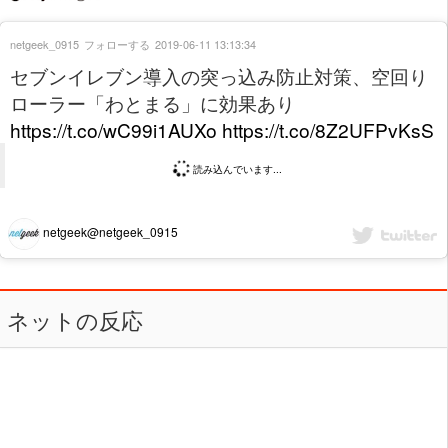
netgeek_0915
フォローする
2019-06-11 13:13:34
セブンイレブン導入の突っ込み防止対策、空回り
ローラー「わとまる」に効果あり
https://t.co/wC99i1AUXo
https://t.co/8Z2UFPvKsS
読み込んでいます...
netgeek@netgeek_0915
ネットの反応