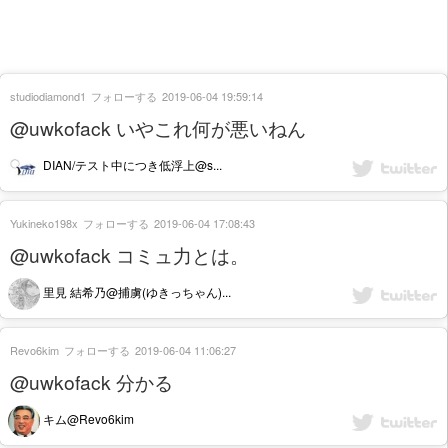
studiodiamond1
フォローする
2019-06-04 19:59:14
@uwkofack いやこれ何が悪いねん
DIAN/テスト中につき低浮上@s...
Yukineko198x
フォローする
2019-06-04 17:08:43
@uwkofack コミュ力とは。
里見 結希乃@捕虜(ゆきっちゃん)...
Revo6kim
フォローする
2019-06-04 11:06:27
@uwkofack 分かる
キム@Revo6kim