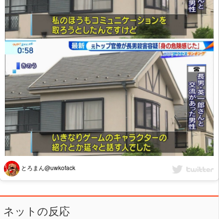
とろまん@uwkofack
ネットの反応