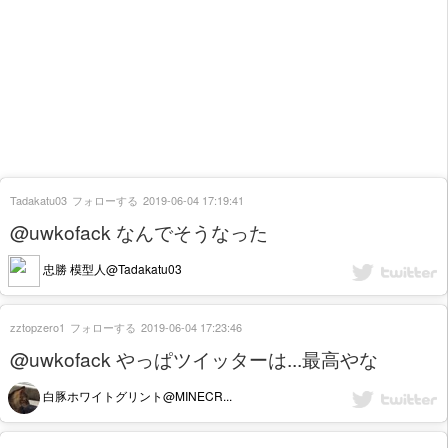
Tadakatu03
フォローする
2019-06-04 17:19:41
@uwkofack なんでそうなった
忠勝 模型人@Tadakatu03
zztopzero1
フォローする
2019-06-04 17:23:46
@uwkofack やっぱツイッターは...最高やな
白豚ホワイトグリント@MINECR...