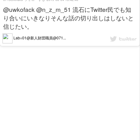
@uwkofack @n_z_m_51 流石にTwitter民でも知
り合いにいきなりそんな話の切り出しはしないと
信じたい。
Lab=01@新人財団職員@071...