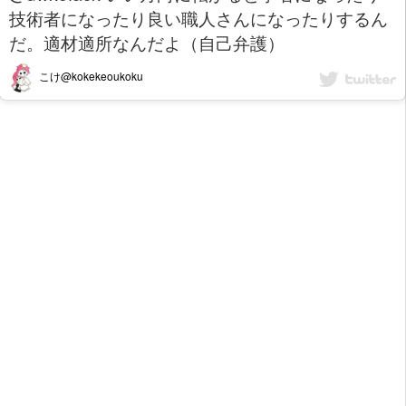
技術者になったり良い職人さんになったりするん
だ。適材適所なんだよ（自己弁護）
こけ@kokekeoukoku