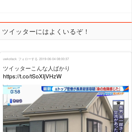
ツイッターにはよくいるぞ！
uwkofack
フォローする
2019-06-04 08:00:37
ツイッターこんな人ばかり
https://t.co/tSoXIjVHzW