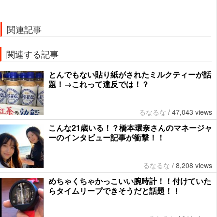
関連記事
関連する記事
とんでもない貼り紙がされたミルクティーが話
題！→これって違反では！？
るなるな
/
47,043 views
こんな21歳いる！？橋本環奈さんのマネージャ
ーのインタビュー記事が衝撃！！
るなるな
/
8,208 views
めちゃくちゃかっこいい腕時計！！付けていた
らタイムリープできそうだと話題！！