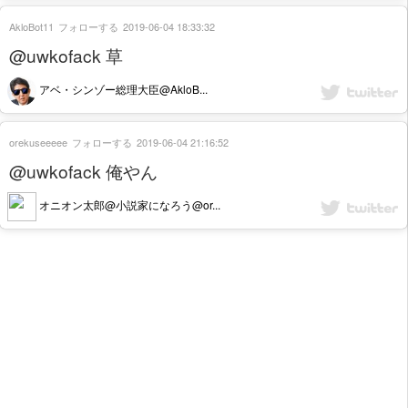
AkloBot11
フォローする
2019-06-04 18:33:32
@uwkofack 草
アベ・シンゾー総理大臣@AkloB...
orekuseeeee
フォローする
2019-06-04 21:16:52
@uwkofack 俺やん
オニオン太郎@小説家になろう@or...