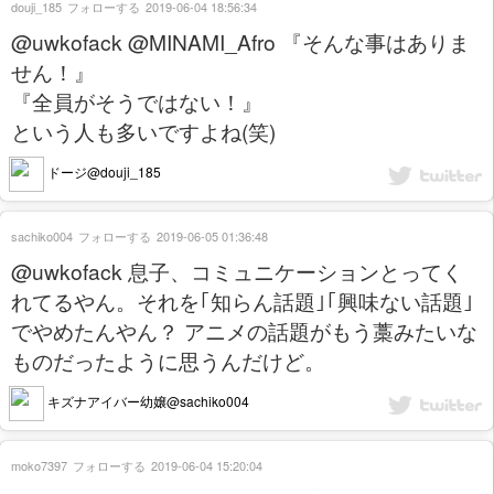
douji_185
フォローする
2019-06-04 18:56:34
@uwkofack @MINAMI_Afro 『そんな事はありま
せん！』
『全員がそうではない！』
という人も多いですよね(笑)
ドージ@douji_185
sachiko004
フォローする
2019-06-05 01:36:48
@uwkofack 息子、コミュニケーションとってく
れてるやん。それを｢知らん話題｣｢興味ない話題｣
でやめたんやん？ アニメの話題がもう藁みたいな
ものだったように思うんだけど。
キズナアイバー幼嬢@sachiko004
moko7397
フォローする
2019-06-04 15:20:04