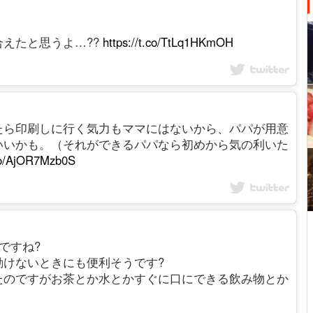
えたと思うよ…??
https://t.co/TtLq1HKmOH
たら印刷しに行く気力もママにはないから、パパが用意
いいかも。（それができるパパなら初めから気の利いた
.co/AjOR7Mzb0S
デアですね?
動けないときにも便利そうです?
たのですがお茶とか水とかすぐに口にできる飲み物とか