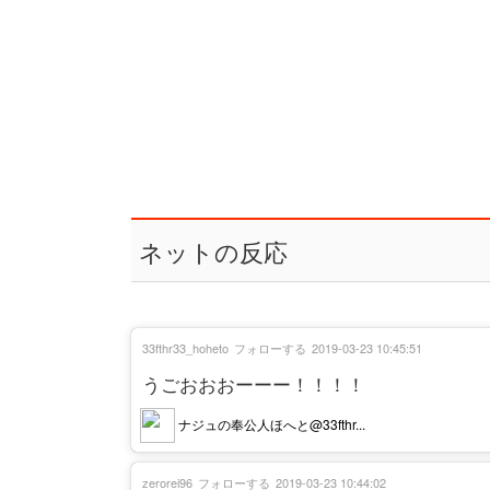
ネットの反応
33fthr33_hoheto
フォローする
2019-03-23 10:45:51
うごおおおーーー！！！！
ナジュの奉公人ほへと@33fthr...
zerorei96
フォローする
2019-03-23 10:44:02