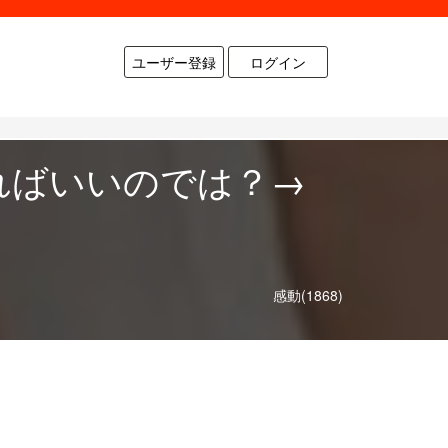
ユーザー登録
ログイン
ればいいのでは？→
感動(1868)