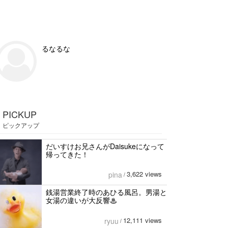
るなるな
PICKUP
ピックアップ
だいすけお兄さんがDaisukeになって
帰ってきた！
3,622 views
pina
/
銭湯営業終了時のあひる風呂。男湯と
女湯の違いが大反響♨
12,111 views
ryuu
/