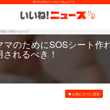
世の中は沢山のいいね！があふれてる。
全家庭で採用されるべき！
ママのためにSOSシート作
用されるべき！
お気に入りに追加