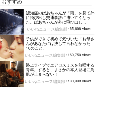
おすすめ
認知症のばあちゃんが「雨」を見て外
に飛び出し交通事故に遭い亡くなっ
た。ばあちゃんが外に飛び出し...
65,698 views
いいねニュース編集部
/
子供ができて初めて気づいた「お母さ
んがあなたには決して言わなかった
10のこと」
160,750 views
いいねニュース編集部
/
路上ライブでエアロスミスを熱唱する
青年。すると、まさかの本人登場に鳥
肌が止まらない！
180,998 views
いいねニュース編集部
/