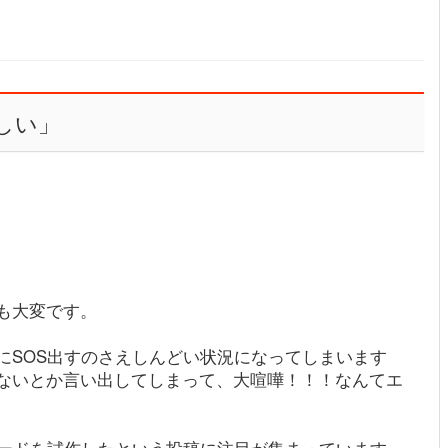
しい」
も大変です。
にSOS出すのさえしんどい状況になってしまいます
ないとか言い出してしまって、大喧嘩！！！なんてエ
カードを試作したという投稿に注目が集まっています。