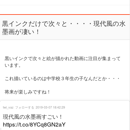
黒インクだけで次々と・・・・現代風の水
墨画が凄い！
黒いインクで次々と絵が描かれた動画に注目が集まって
います。
これ描いているのは中学校３年生の子なんだとか・・・
将来が楽しみですね！
twi_vaz
フォローする
2019-03-07 18:42:29
現代風の水墨画すごい！
https://t.co/8YCq8GN2aY