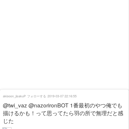
akiooon_jisakuP
フォローする
2019-03-07 22:16:55
@twi_vaz @nazorironBOT 1番最初のやつ俺でも
描けるかも！って思ってたら羽の所で無理だと感
じた