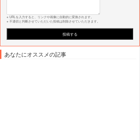
※ URLを入力すると、リンクや画像に自動的に変換されます。
※ 不適切と判断させていただいた投稿は削除させていただきます。
あなたにオススメの記事