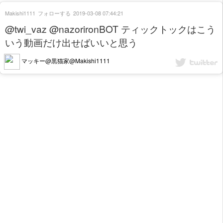
Makishi1111
フォローする
2019-03-08 07:44:21
@twi_vaz @nazorironBOT ティックトックはこう
いう動画だけ出せばいいと思う
マッキー@黒猫家@Makishi1111