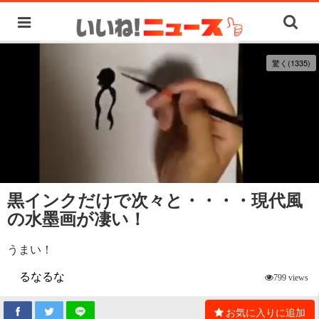
驚く(1335)
黒インクだけで次々と・・・・現代風
の水墨画が凄い！
うまい！
るなるな
799 views
お気に入りに追加