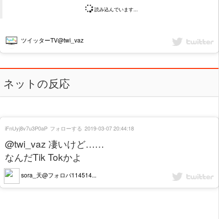
読み込んでいます...
ツイッターTV@twi_vaz
ネットの反応
iFnUyj8v7u3P0aP
フォローする
2019-03-07 20:44:18
@twi_vaz 凄いけど……
なんだTik Tokかよ
sora_天@フォロバ114514...