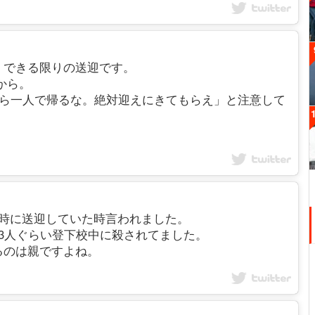
た今も できる限りの送迎です。
から。
から一人で帰るな。絶対迎えにきてもらえ」と注意して
。
娘が小学生の時に送迎していた時言われました。
3人ぐらい登下校中に殺されてました。
るのは親ですよね。