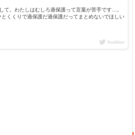
059 はじめまして。わたしはむしろ過保護って言葉が苦手です…。
ひとくくりで過保護だ過保護だってまとめないでほしい