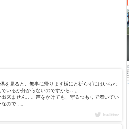
数で帰る子供を見ると、無事に帰ります様にと祈らずにはいられ
んでいるか分からないのですから…。
か出来ません…。声をかけても、守るつもりで着いてい
今なので…。