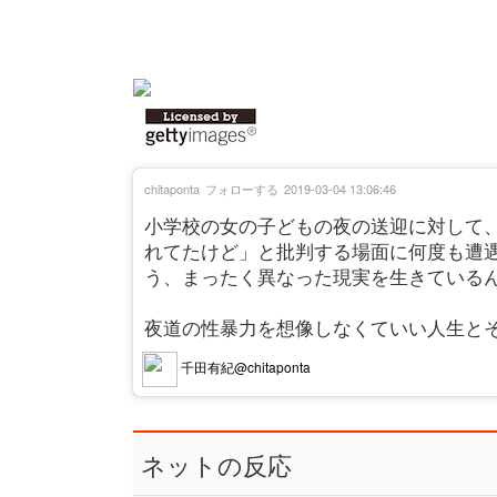
chitaponta
フォローする
2019-03-04 13:06:46
小学校の女の子どもの夜の送迎に対して
れてたけど」と批判する場面に何度も遭
う、まったく異なった現実を生きている
夜道の性暴力を想像しなくていい人生と
千田有紀@chitaponta
ネットの反応