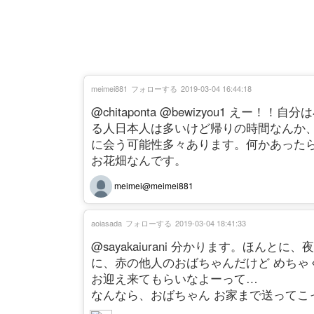
meimei881
フォローする
2019-03-04 16:44:18
@chitaponta @bewizyou1 
る人日本人は多いけど帰りの時間なんか
に会う可能性多々あります。何かあった
お花畑なんです。
meimei@meimei881
aoiasada
フォローする
2019-03-04 18:41:33
@sayakaiurani 分かります。ほん
に、赤の他人のおばちゃんだけど めちゃ
お迎え来てもらいなよーって…
なんなら、おばちゃん お家まで送ってこ