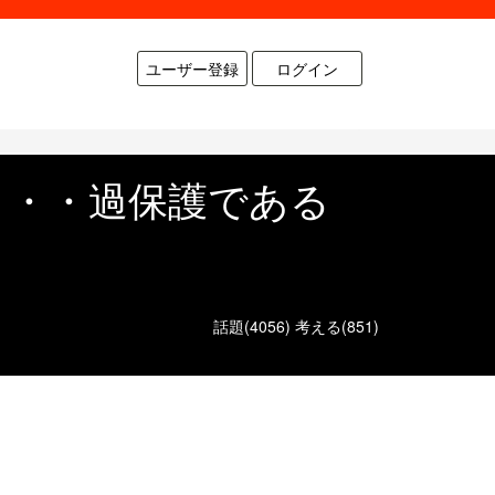
ユーザー登録
ログイン
・・・過保護である
話題(4056)
考える(851)