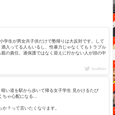
えー！！自分は小学生が男女共子供だけで塾帰りは大反対です。して
、酒入ってる人もいるし、性暴力じゃなくてもトラブル
ら親の責任。過保護ではなく迎えに行かない人が頭の中
とに、夜 暗い道を駅から歩いて帰る女子学生 見かけるたび
くちゃ心配になる…
っか？って言いたくなります。