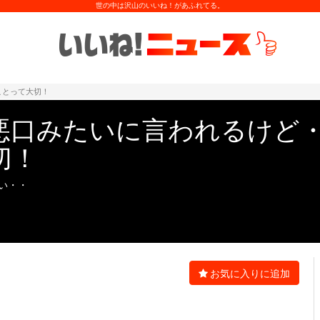
世の中は沢山のいいね！があふれてる。
ことって大切！
悪口みたいに言われるけど
切！
い・・
お気に入りに追加