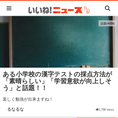
話題(4056)
ある小学校の漢字テストの採点方法が
「素晴らしい」「学習意欲が向上しそ
う」と話題！！
楽しく勉強が出来ますね！
るなるな
1,706 views