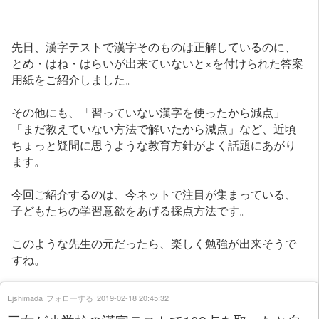
先日、漢字テストで漢字そのものは正解しているのに、
とめ・はね・はらいが出来ていないと×を付けられた答案
用紙をご紹介しました。
その他にも、「習っていない漢字を使ったから減点」
「まだ教えていない方法で解いたから減点」など、近頃
ちょっと疑問に思うような教育方針がよく話題にあがり
ます。
今回ご紹介するのは、今ネットで注目が集まっている、
子どもたちの学習意欲をあげる採点方法です。
このような先生の元だったら、楽しく勉強が出来そうで
すね。
Ejshimada
フォローする
2019-02-18 20:45:32