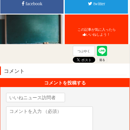
facebook
twitter
この記事が気に入ったら
いいねしよう！
つぶやく
コメント
コメントを投稿する