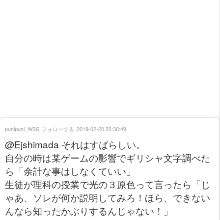
punipuni_WSS
フォローする
2019-02-20 22:36:49
@Ejshimada それはすばらしい。
自分の時は某ゲームの影響でギリシャ文字調べた
ら「余計な事はしなくていい」
生徒が理科の授業で光の３原色って言ったら「じ
ゃあ、ソレが何か説明してみろ！ほら、できない
んなら知ったかぶりするんじゃない！」