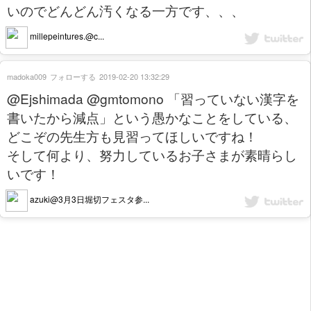
いのでどんどん汚くなる一方です、、、
millepeintures.@c...
madoka009
フォローする
2019-02-20 13:32:29
@Ejshimada @gmtomono 「習っていない漢字を
書いたから減点」という愚かなことをしている、
どこぞの先生方も見習ってほしいですね！
そして何より、努力しているお子さまが素晴らし
いです！
azuki@3月3日堀切フェスタ参...