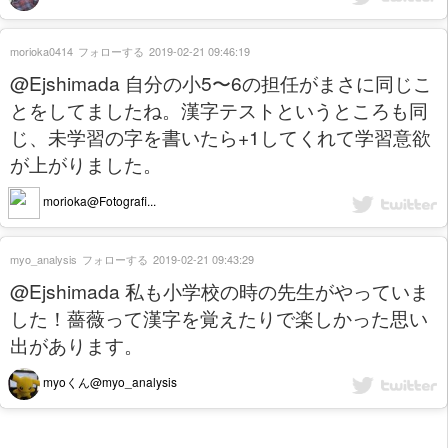
morioka0414
フォローする
2019-02-21 09:46:19
@Ejshimada 自分の小5〜6の担任がまさに同じこ
とをしてましたね。漢字テストというところも同
じ、未学習の字を書いたら+1してくれて学習意欲
が上がりました。
morioka@Fotografi...
myo_analysis
フォローする
2019-02-21 09:43:29
@Ejshimada 私も小学校の時の先生がやっていま
した！薔薇って漢字を覚えたりで楽しかった思い
出があります。
myoくん@myo_analysis