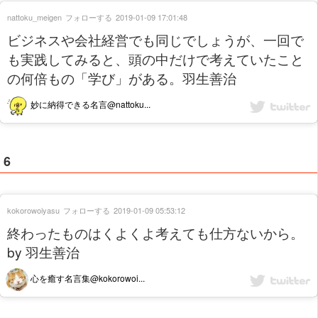
nattoku_meigen
フォローする
2019-01-09 17:01:48
ビジネスや会社経営でも同じでしょうが、一回で
も実践してみると、頭の中だけで考えていたこと
の何倍もの「学び」がある。羽生善治
妙に納得できる名言@nattoku...
6
kokorowoiyasu
フォローする
2019-01-09 05:53:12
終わったものはくよくよ考えても仕方ないから。
by 羽生善治
心を癒す名言集@kokorowoi...