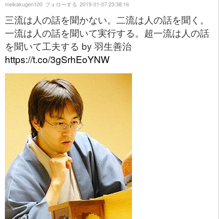
meikakugen100
フォローする
2019-01-07 23:38:16
三流は人の話を聞かない。二流は人の話を聞く。
一流は人の話を聞いて実行する。超一流は人の話
を聞いて工夫する by 羽生善治
https://t.co/3gSrhEoYNW