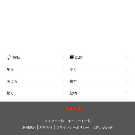
感動
話題
笑う
泣く
考える
癒す
驚く
動物
|
ライター一覧
キーワード一覧
|
|
|
利用規約
運営会社
プライバシーポリシー
お問い合わせ