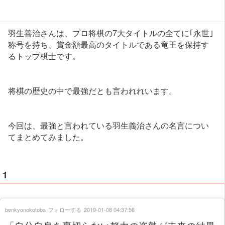
羽生善治さんは、プロ将棋の7大タイトルの全てに｢永世｣
称号を持ち、賞金額最高のタイトルである竜王を保持す
るトップ棋士です。
将棋の歴史の中で最強だとも言われれいます。
今回は、最強と言われている羽生義治さんの名言につい
てまとめてみました。
1
benkyonokotoba
フォローする
2019-01-08 04:37:56