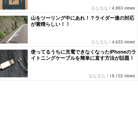
るなるな
/
4,963 views
山をツーリング中にあれ！？ライダー達の対応
が素晴らしい！！
るなるな
/
4,633 views
使ってるうちに充電できなくなったiPhoneのラ
イトニングケーブルを簡単に直す方法が話題！
るなるな
/
18,122 views