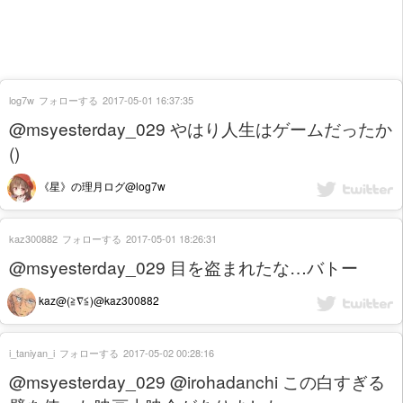
log7w
フォローする
2017-05-01 16:37:35
@msyesterday_029 やはり人生はゲームだったか
()
《星》の理月ログ@log7w
kaz300882
フォローする
2017-05-01 18:26:31
@msyesterday_029 目を盗まれたな…バトー
kaz@(≧∇≦)@kaz300882
i_taniyan_i
フォローする
2017-05-02 00:28:16
@msyesterday_029 @irohadanchi この白すぎる