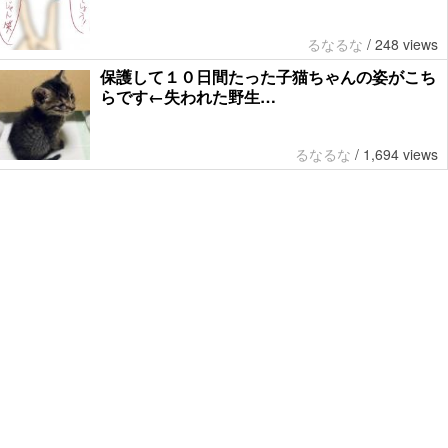
るなるな
/
248 views
保護して１０日間たった子猫ちゃんの姿がこち
らです←失われた野生…
るなるな
/
1,694 views