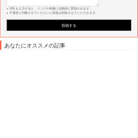
※ URLを入力すると、リンクや画像に自動的に変換されます。
※ 不適切と判断させていただいた投稿は削除させていただきます。
あなたにオススメの記事