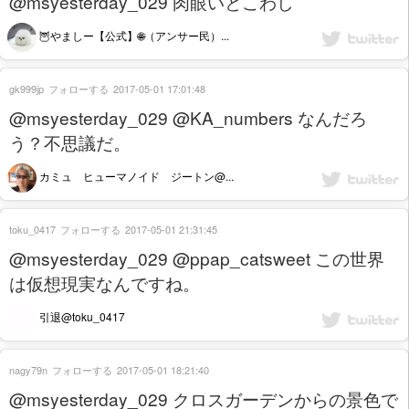
@msyesterday_029 肉眼いとこわし
🦉やましー【公式】🌐（アンサー民）...
gk999jp
フォローする
2017-05-01 17:01:48
@msyesterday_029 @KA_numbers なんだろ
う？不思議だ。
カミュ ヒューマノイド ジートン@...
toku_0417
フォローする
2017-05-01 21:31:45
@msyesterday_029 @ppap_catsweet この世界
は仮想現実なんですね。
引退@toku_0417
nagy79n
フォローする
2017-05-01 18:21:40
@msyesterday_029 クロスガーデンからの景色で