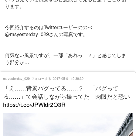
ります。
今回紹介するのはTwitterユーザーののべ
@msyesterday_029さんの写真です。
何気ない風景ですが、一部「あれっ！？」と感じてしま
う部分が…
msyesterday_029
フォローする
2017-05-01 15:39:30
「え……背景バグってる……？」「バグって
る……」て会話しながら撮ってた 肉眼だと恐い
https://t.co/JPWldr2O3R