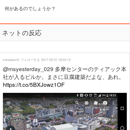
何があるのでしょうか？
ネットの反応
irohadanchi
フォローする
2017-05-01 18:24:13
@msyesterday_029 多摩センターのティアック本
社が入るビルか。まさに豆腐建築だよな、あれ。
https://t.co/5BXJowz1OF