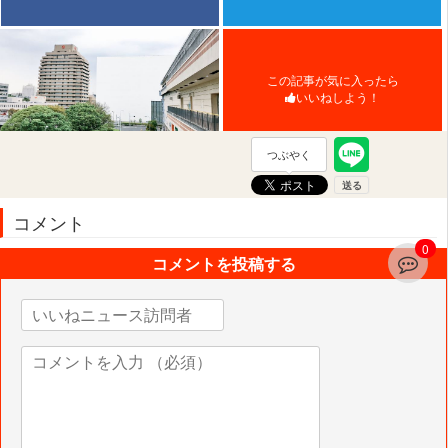
この記事が気に入ったら
いいねしよう！
つぶやく
コメント
0
コメントを投稿する