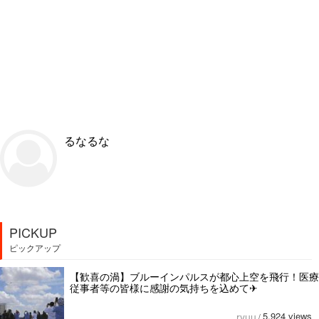
るなるな
PICKUP
ピックアップ
【歓喜の渦】ブルーインパルスが都心上空を飛行！医療
従事者等の皆様に感謝の気持ちを込めて✈︎
5,924 views
ryuu
/