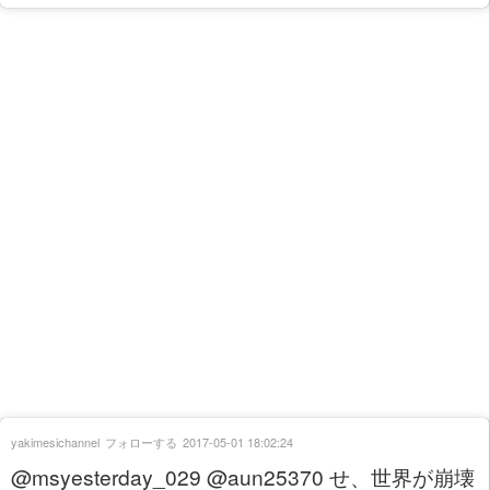
yakimesichannel
フォローする
2017-05-01 18:02:24
@msyesterday_029 @aun25370 せ、世界が崩壊