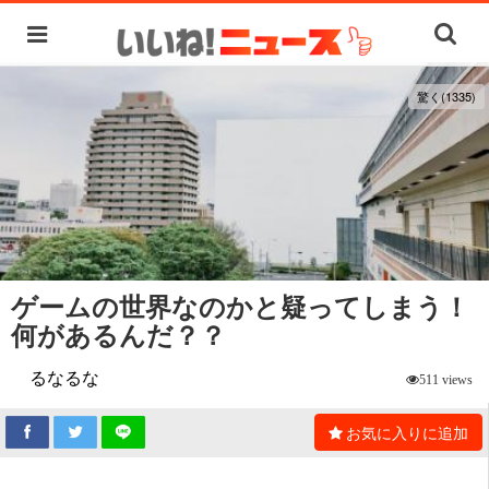
驚く(1335)
ゲームの世界なのかと疑ってしまう！
何があるんだ？？
るなるな
511 views
お気に入りに追加