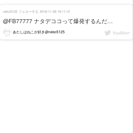
neko5125
フォローする
2018-11-26 19:11:10
@FB77777 ナタデココって爆発するんだ…
あたしはねこが好き@neko5125