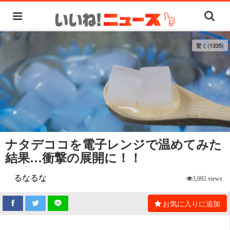
驚く(1335)
ナタデココを電子レンジで温めてみた
結果…衝撃の展開に！！
るなるな
3,692 views
お気に入りに追加