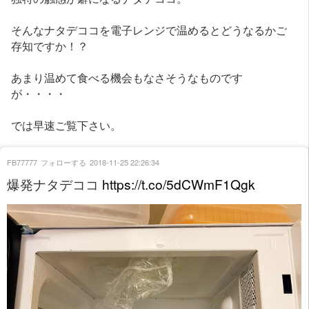
そんなナタデココを電子レンジで温めるとどうなるかご
存知ですか！？
あまり温めて食べる機会もなさそうなものです
が・・・・
では早速ご覧下さい。
FB77777
フォローする
2018-11-25 22:26:34
爆発ナタデココ
https://t.co/5dCWmF1Qgk