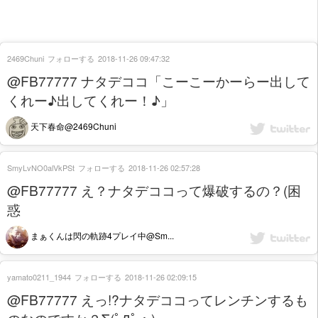
2469Chuni
フォローする
2018-11-26 09:47:32
@FB77777 ナタデココ「こーこーかーらー出して
くれー♪出してくれー！♪」
天下春命@2469Chuni
SmyLvNO0alVkPSt
フォローする
2018-11-26 02:57:28
@FB77777 え？ナタデココって爆破するの？(困
惑
まぁくんは閃の軌跡4プレイ中@Sm...
yamato0211_1944
フォローする
2018-11-26 02:09:15
@FB77777 えっ!?ナタデココってレンチンするも