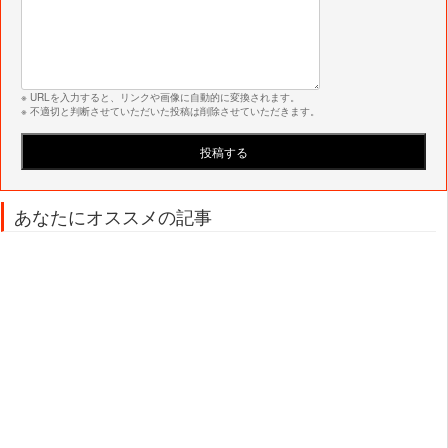
※ URLを入力すると、リンクや画像に自動的に変換されます。
※ 不適切と判断させていただいた投稿は削除させていただきます。
あなたにオススメの記事