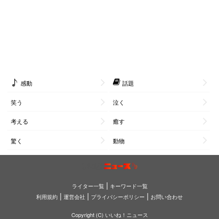
感動
話題
笑う
泣く
考える
癒す
驚く
動物
|
ライター一覧
キーワード一覧
|
|
|
利用規約
運営会社
プライバシーポリシー
お問い合わせ
Copyright (C) いいね！ニュース