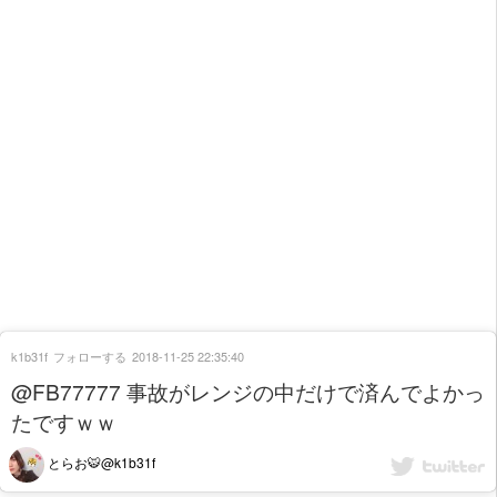
k1b31f
フォローする
2018-11-25 22:35:40
@FB77777 事故がレンジの中だけで済んでよかっ
たですｗｗ
とらお🐯@k1b31f