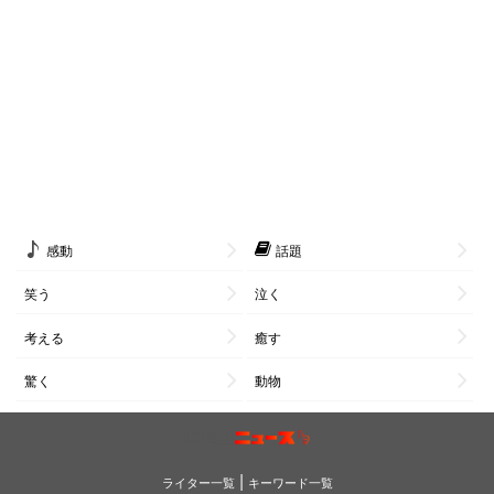
感動
話題
笑う
泣く
考える
癒す
驚く
動物
|
ライター一覧
キーワード一覧