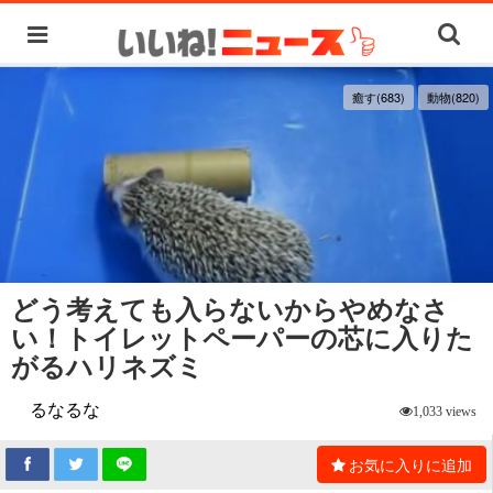
癒す(683)
動物(820)
どう考えても入らないからやめなさ
い！トイレットペーパーの芯に入りた
がるハリネズミ
るなるな
1,033 views
お気に入りに追加