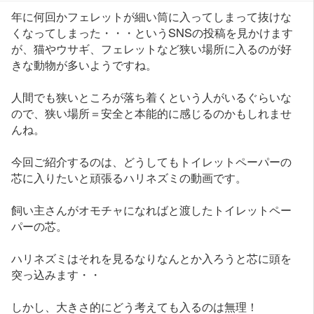
年に何回かフェレットが細い筒に入ってしまって抜けな
くなってしまった・・・というSNSの投稿を見かけます
が、猫やウサギ、フェレットなど狭い場所に入るのが好
きな動物が多いようですね。
人間でも狭いところが落ち着くという人がいるぐらいな
ので、狭い場所＝安全と本能的に感じるのかもしれませ
んね。
今回ご紹介するのは、どうしてもトイレットペーパーの
芯に入りたいと頑張るハリネズミの動画です。
飼い主さんがオモチャになればと渡したトイレットペー
パーの芯。
ハリネズミはそれを見るなりなんとか入ろうと芯に頭を
突っ込みます・・
しかし、大きさ的にどう考えても入るのは無理！