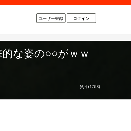
ユーザー登録
ログイン
的な姿の○○がｗｗ
笑う(1753)