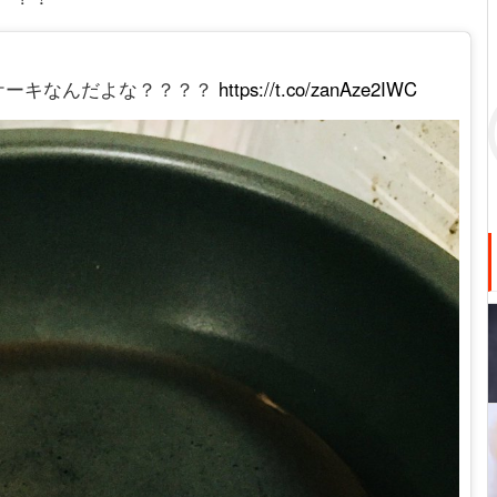
ケーキなんだよな？？？？
https://t.co/zanAze2IWC