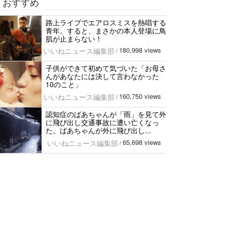
おすすめ
路上ライブでエアロスミスを熱唱する
青年。すると、まさかの本人登場に鳥
肌が止まらない！
180,998 views
いいねニュース編集部
/
子供ができて初めて気づいた「お母さ
んがあなたには決して言わなかった
10のこと」
160,750 views
いいねニュース編集部
/
認知症のばあちゃんが「雨」を見て外
に飛び出し交通事故に遭い亡くなっ
た。ばあちゃんが外に飛び出し...
65,698 views
いいねニュース編集部
/