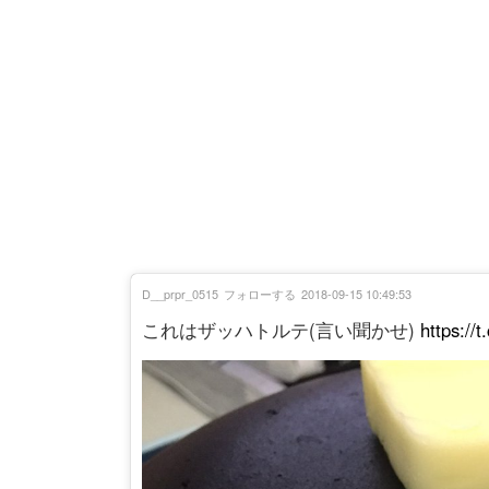
D__prpr_0515
フォローする
2018-09-15 10:49:53
これはザッハトルテ(言い聞かせ)
https://