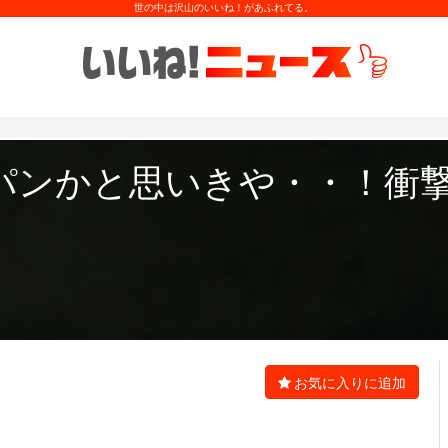
世の中は沢山のいいね！があふれてる。
パンかと思いきや・・！衝撃
お気に入りに追加