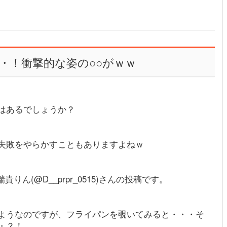
・！衝撃的な姿の○○がｗｗ
はあるでしょうか？
失敗をやらかすこともありますよねｗ
貴りん(@D__prpr_0515)さんの投稿です。
ようなのですが、フライパンを覗いてみると・・・そ
・？！