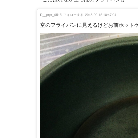
D__prpr_0515
フォローする
2018-09-15 10:47:04
空のフライパンに見えるけどお前ホット