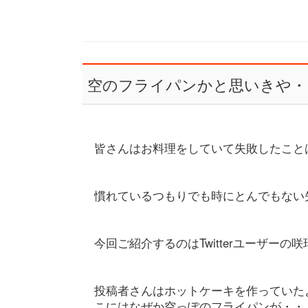
空のフライパンかと思いきや・
皆さんはお料理をしていて失敗したこと
慣れているつもりでも時にとんでもない
今回ご紹介するのはTwitterユーザーの咲瑞
投稿者さんはホットケーキを作っていた
こにはなぜか空っぽのフライパンが・・