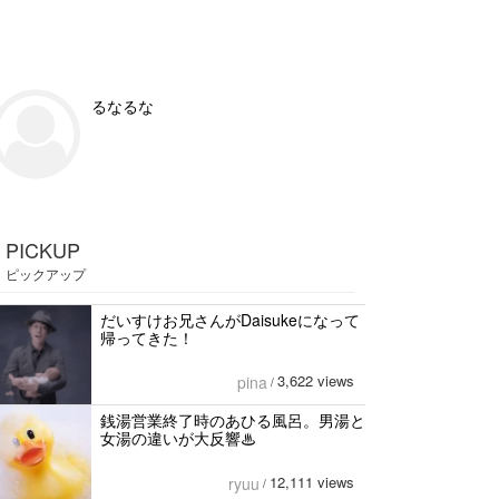
るなるな
PICKUP
ピックアップ
だいすけお兄さんがDaisukeになって
帰ってきた！
3,622 views
pina
/
銭湯営業終了時のあひる風呂。男湯と
女湯の違いが大反響♨
12,111 views
ryuu
/