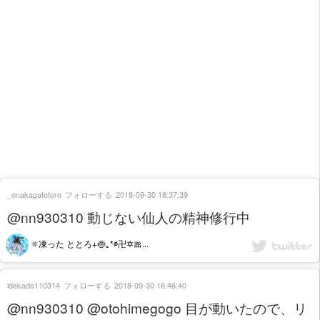
_onakagatotoro
フォローする
2018-09-30 18:37:39
@nn930310 動じない仙人の精神修行中
⚛️凍った ととろ+🍥｡*∅卍✡🎀...
idekado110314
フォローする
2018-09-30 16:46:40
@nn930310 @otohimegogo 目が動いたので、リ