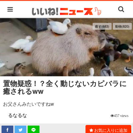
癒す(683)
動物(820)
置物疑惑！？全く動じないカピバラに
癒されるww
お父さんみたいですねw
るなるな
457 views
お気に入りに追加