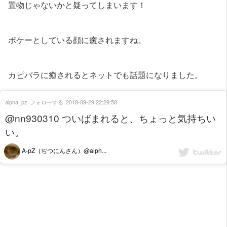
置物じゃないかと疑ってしまいます！
ボケーとしている顔に癒されますね。
カピバラに癒されるとネットでも話題になりました。
alpha_pz
フォローする
2018-09-29 22:29:58
@nn930310 ついばまれると、ちょっと気持ちい
い。
A-pZ（ぢつにんさん）@alph...