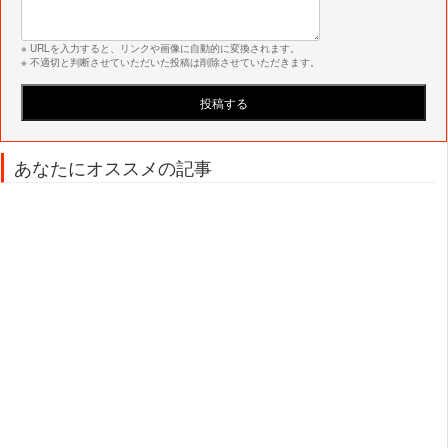
※ URLを入力すると、リンクや画像に自動的に変換されます。
※ 不適切と判断させていただいた投稿は削除させていただきます。
あなたにオススメの記事