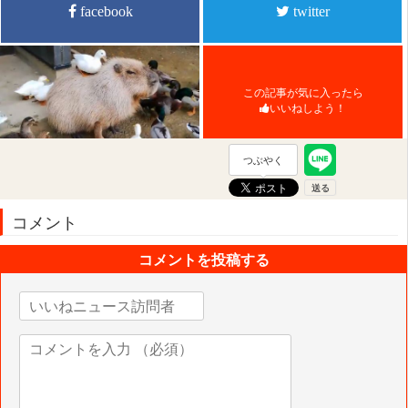
facebook
twitter
この記事が気に入ったら
いいねしよう！
つぶやく
コメント
コメントを投稿する