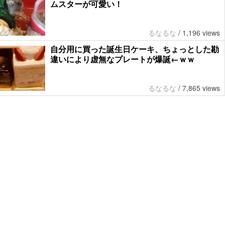
ムスターが可愛い！
るなるな
/
1,196 views
自分用に買った誕生日ケーキ、ちょっとした勘
違いにより虚無なプレートが爆誕←ｗｗ
るなるな
/
7,865 views