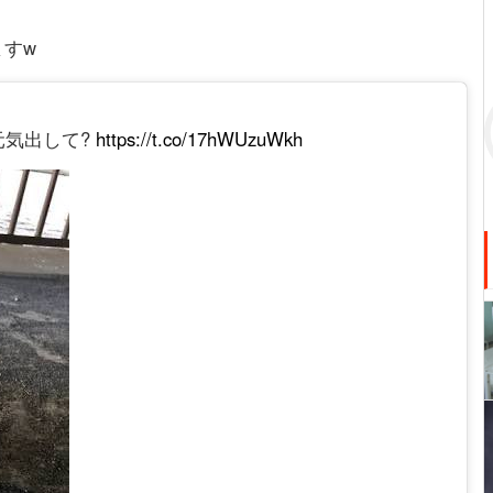
ますw
元気出して?
https://t.co/17hWUzuWkh