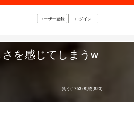
ユーザー登録
ログイン
しさを感じてしまうw
笑う(1753)
動物(820)