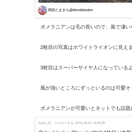
岡田たまきち@dendekeden
ポメラニアンは毛の長いので、風で凄い
2枚目の写真はホワイトライオンに見え
3枚目はスーパーサイヤ人になっている
風が強いところにずっといるのは可愛そ
ポメラニアンが可愛いとネットでも話題
itsuki_s2_
フォローする
2018-09-04 13:45:55