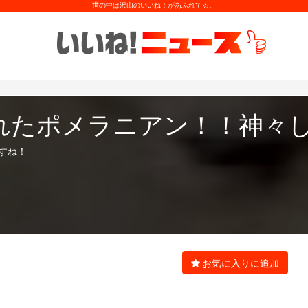
世の中は沢山のいいね！があふれてる。
れたポメラニアン！！神々
すね！
お気に入りに追加