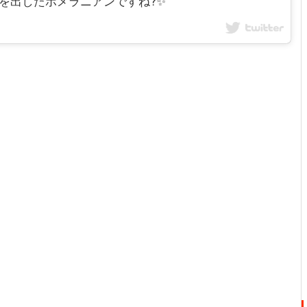
枚目が本気を出したポメラニアンですね?✨