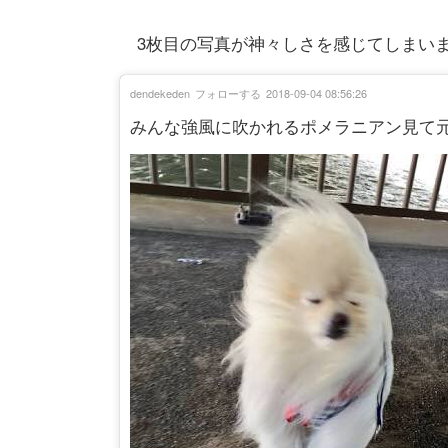
3枚目の写真が神々しさを感じてしまい
dendekeden
フォローする
2018-09-04 08:56:26
みんな強風に吹かれるポメラニアン見て