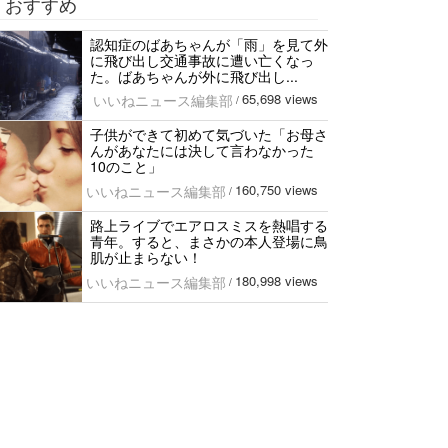
おすすめ
認知症のばあちゃんが「雨」を見て外
に飛び出し交通事故に遭い亡くなっ
た。ばあちゃんが外に飛び出し...
65,698 views
いいねニュース編集部
/
子供ができて初めて気づいた「お母さ
んがあなたには決して言わなかった
10のこと」
160,750 views
いいねニュース編集部
/
路上ライブでエアロスミスを熱唱する
青年。すると、まさかの本人登場に鳥
肌が止まらない！
180,998 views
いいねニュース編集部
/