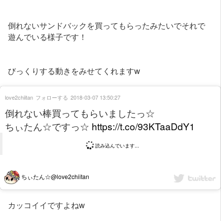
倒れないサンドバックを買ってもらったみたいでそれで
遊んでいる様子です！
びっくりする動きをみせてくれますw
love2chiitan
フォローする
2018-03-07 13:50:27
倒れない棒買ってもらいましたっ☆
ちぃたん☆ですっ☆
https://t.co/93KTaaDdY1
読み込んでいます...
ちぃたん☆@love2chiitan
カッコイイですよねw