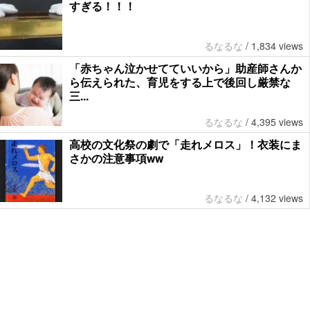
すぎる！！！
るなるな
/
1,834 views
「赤ちゃん泣かせてていいから」助産師さんか
ら伝えられた、育児をする上で後回し厳禁な
三...
るなるな
/
4,395 views
高校の文化祭の劇で「走れメロス」！衣装にま
さかの注意事項ww
るなるな
/
4,132 views