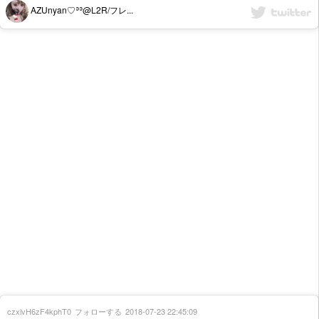
AZUnyan♡ʾʾ@L2R/フレ...
czxlvH6zF4kphT0
フォローする
2018-07-23 22:45:09