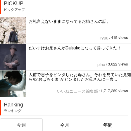
PICKUP
ピックアップ
お礼言えないままになってるお姉さんの話。
415 views
ryuu
/
だいすけお兄さんがDaisukeになって帰ってきた！
3,622 views
pina
/
人前で息子をビンタしたお母さん。それを見ていた見知
らぬ”おばちゃま”がビンタしたお母さんに一言...
1,717,289 views
いいねニュース編集部
/
Ranking
ランキング
今週
今月
年間