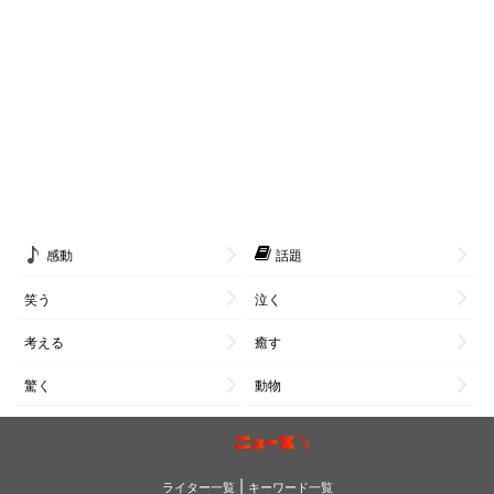
感動
話題
笑う
泣く
考える
癒す
驚く
動物
|
ライター一覧
キーワード一覧