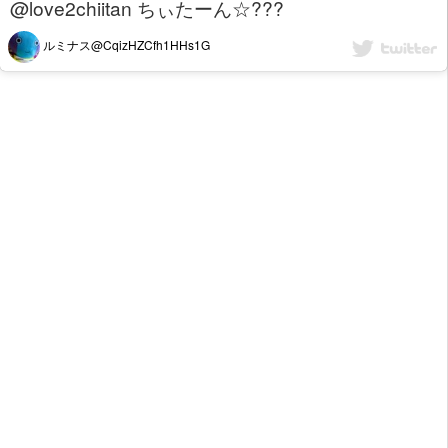
@love2chiitan ちぃたーん☆???
ルミナス@CqizHZCfh1HHs1G