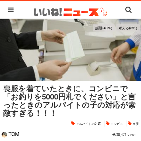
話題(4056)
考える(851)
喪服を着ていたときに、コンビニで
「お釣りを5000円札でください」と言
ったときのアルバイトの子の対応が素
敵すぎる！！！
アルバイトの対応
コンビニ
喪服
TOM
30,471 views