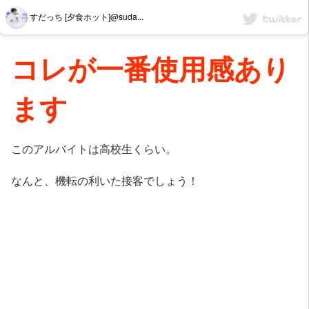
すだっち [夕食ホット]@suda...
コレが一番使用感あり
ます
このアルバイトは高校生くらい。
なんと、機転の利いた接客でしょう！