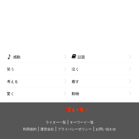
感動
話題
笑う
泣く
考える
癒す
驚く
動物
|
ライター一覧
キーワード一覧
|
|
|
利用規約
運営会社
プライバシーポリシー
お問い合わせ