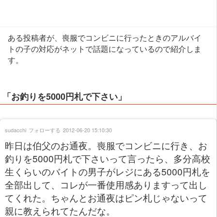
ある投稿者が、喪服でコンビニに行ったときのアルバイ
トの子の対応がネットで話題になっているので紹介しま
す。
「お釣りを5000円札で下さい」
sudacchi
フォローする
2012-06-20 15:10:30
昨日は伯父のお通夜。喪服でコンビニに行き、お
釣りを5000円札で下さいって言ったら、多分高校
生くらいのバイトの男子がレジにある5000円札を
全部出して、コレが一番使用感ありますって出し
てくれた。ちゃんとお通夜はピン札じゃないって
親に教えられてたんだな。