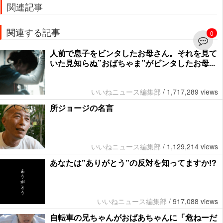
関連記事
関連する記事
0
人前で息子をビンタしたお母さん。それを見て
いた見知らぬ”おばちゃま”がビンタしたお母...
いいねニュース編集部
/
1,717,289 views
所ジョージの名言
いいねニュース編集部
/
1,129,214 views
あなたは”ありがとう”の反対を知ってますか!?
いいねニュース編集部
/
917,088 views
自転車の兄ちゃんがおばあちゃんに「危ねーだ