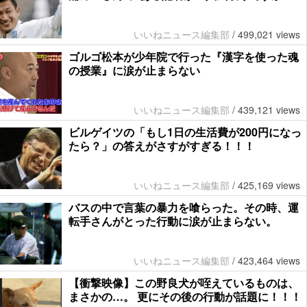
いいねニュース編集部
/
499,021 views
ゴルゴ松本が少年院で行った『漢字を使った魂
の授業』に涙が止まらない
いいねニュース編集部
/
439,121 views
ビルゲイツの「もし1日の生活費が200円になっ
たら？」の答えがさすがすぎる！！！
いいねニュース編集部
/
425,169 views
バスの中で言葉の暴力を喰らった。その時、運
転手さんがとった行動に涙が止まらない。
いいねニュース編集部
/
423,464 views
【衝撃映像】この野良犬が咥えているものは、
まさかの…。 更にその後の行動が話題に！！！