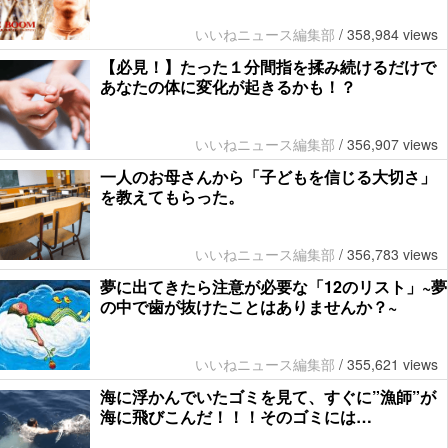
いいねニュース編集部
/
358,984 views
【必見！】たった１分間指を揉み続けるだけで
あなたの体に変化が起きるかも！？
いいねニュース編集部
/
356,907 views
一人のお母さんから「子どもを信じる大切さ」
を教えてもらった。
いいねニュース編集部
/
356,783 views
夢に出てきたら注意が必要な「12のリスト」~夢
の中で歯が抜けたことはありませんか？~
いいねニュース編集部
/
355,621 views
海に浮かんでいたゴミを見て、すぐに”漁師”が
海に飛びこんだ！！！そのゴミには…