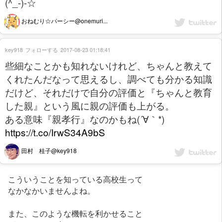
(^_-)-☆
おねむり☆パーシー@onemuri...
key918
フォローする
2017-08-23 01:18:41
些細なことかも知れないけれど、ちゃんと教えて
くれたんだなって思えるし、調べても分かる知識
だけど、それだけで自分の評価と『ちゃんと教育
した親』という風に親の評価も上がる。
ある意味『親孝行』なのかもね(´∀｀*)
https://t.co/IrwS34A9bS
田村 桂子@key918
こういうことを知っている高校生って
なかなかいませんよね。
また、このような機転を利かせること