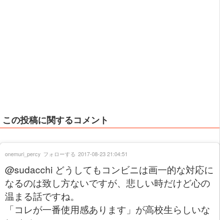
この投稿に関するコメント
onemuri_percy
フォローする
2017-08-23 21:04:51
@sudacchi どうしてもコンビニは画一的な対応に
なるのは致し方ないですが、悲しい時だけど心の
温まる話ですね。
「コレが一番使用感あります」が高校生らしいな