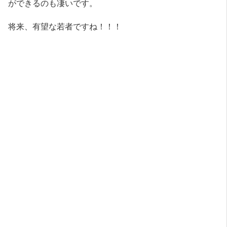
ができるのも凄いです。
将来、有望な若者ですね！！！