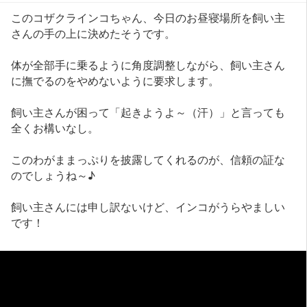
このコザクラインコちゃん、今日のお昼寝場所を飼い主
さんの手の上に決めたそうです。
体が全部手に乗るように角度調整しながら、飼い主さん
に撫でるのをやめないように要求します。
飼い主さんが困って「起きようよ～（汗）」と言っても
全くお構いなし。
このわがままっぷりを披露してくれるのが、信頼の証な
のでしょうね～♪
飼い主さんには申し訳ないけど、インコがうらやましい
です！