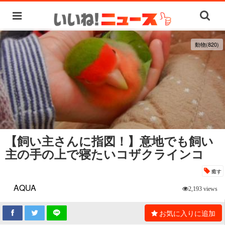
動物(820)
【飼い主さんに指図！】意地でも飼い
主の手の上で寝たいコザクラインコ
癒す
AQUA
2,193 views
お気に入りに追加