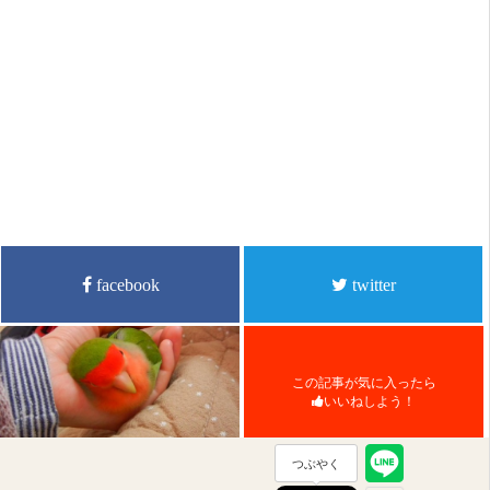
facebook
twitter
この記事が気に入ったら
いいねしよう！
つぶやく