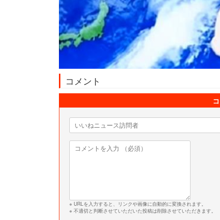
コメント
コ
※ URLを入力すると、リンクや画像に自動的に変換されます。
※ 不適切と判断させていただいた投稿は削除させていただきます。