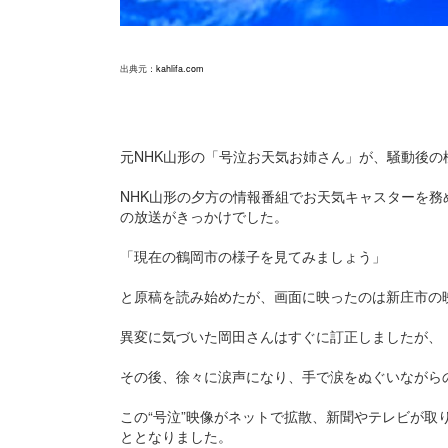
出典元：
kahlifa.com
元NHK山形の「号泣お天気お姉さん」が、騒動後
NHK山形の夕方の情報番組でお天気キャスターを務
の放送がきっかけでした。
「現在の鶴岡市の様子を見てみましょう」
と原稿を読み始めたが、画面に映ったのは新庄市の
異変に気づいた岡田さんはすぐに訂正しましたが、
その後、徐々に涙声になり、手で涙をぬぐいながら
この“号泣”映像がネットで拡散、新聞やテレビが
ととなりました。