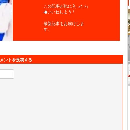
この記事が気に入ったら
いいねしよう！
最新記事をお届けしま
す。
メントを投稿する