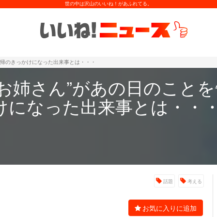
世の中は沢山のいいね！があふれてる。
復帰のきっかけになった出来事とは・・・
気お姉さん”があの日のこと
けになった出来事とは・・
話題
考える
お気に入りに追加