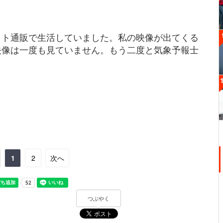
ット通販で生活していました。私の映像が出てくる
映像は一度も見ていません。もう二度と気象予報士
1
2
次へ
つぶやく