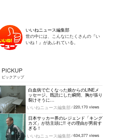
いいねニュース編集部
世の中には、こんなにたくさんの『い
いね！』があふれている。
PICKUP
ピックアップ
白血病で亡くなった娘からのLINEメ
ッセージ。既読にした瞬間、胸が張り
裂けそうに…
220,170 views
いいねニュース編集部
/
日本サッカー界のレジェンド「キング
カズ」が坊主頭に!! その理由が男前す
ぎる！
634,377 views
いいねニュース編集部
/