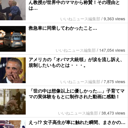
ん教授が世界中のママから称賛！その理由と
は…
いいねニュース編集部
/
9,363 views
救急車に同乗してわかったこと…
いいねニュース編集部
/
147,054 views
アメリカの「オバマ大統領」が涙を流し訴え、
規制したいものとは・・・。
いいねニュース編集部
/
7,875 views
「世の中は想像以上に優しかった…」子育てマ
マの実体験をもとに制作された動画に感動！
いいねニュース編集部
/
38,473 views
えっ!? 女子高生が車に触れた瞬間、まさかの…