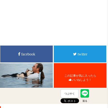
facebook
twitter
この記事が気に入ったら
いいねしよう！
つぶやく