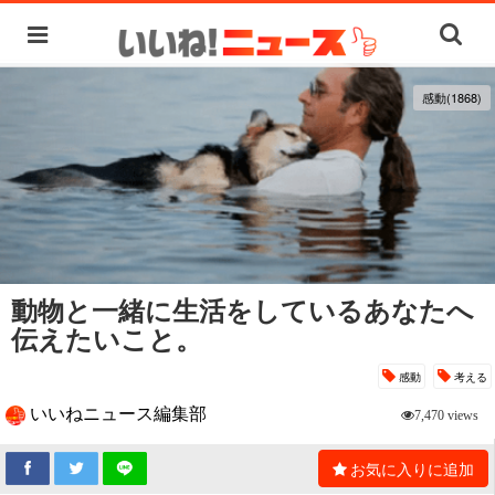
感動(1868)
動物と一緒に生活をしているあなたへ
伝えたいこと。
感動
考える
いいねニュース編集部
7,470 views
お気に入りに追加