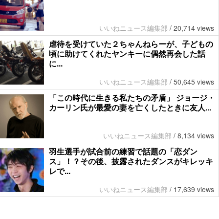
いいねニュース編集部
/
20,714 views
虐待を受けていた２ちゃんねらーが、子どもの
頃に助けてくれたヤンキーに偶然再会した話
に...
いいねニュース編集部
/
50,645 views
「この時代に生きる私たちの矛盾」 ジョージ・
カーリン氏が最愛の妻を亡くしたときに友人...
いいねニュース編集部
/
8,134 views
羽生選手が試合前の練習で話題の「恋ダン
ス」！？その後、披露されたダンスがキレッキ
レで...
いいねニュース編集部
/
17,639 views