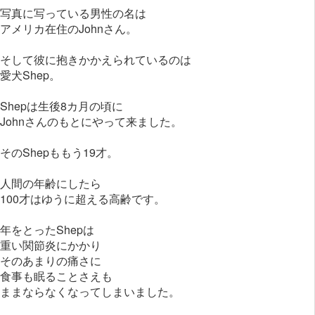
写真に写っている男性の名は
アメリカ在住のJohnさん。
そして彼に抱きかかえられているのは
愛犬Shep。
Shepは生後8カ月の頃に
Johnさんのもとにやって来ました。
そのShepももう19才。
人間の年齢にしたら
100才はゆうに超える高齢です。
年をとったShepは
重い関節炎にかかり
そのあまりの痛さに
食事も眠ることさえも
ままならなくなってしまいました。