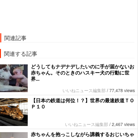
関連記事
関連する記事
どうしてもナデナデしたいのに手が届かないお
赤ちゃん。そのときのハスキー犬の行動に世
界...
いいねニュース編集部
/
77,478 views
【日本の鉄道は何位！？】世界の最速鉄道ＴＯ
Ｐ１０
いいねニュース編集部
/
2,467 views
赤ちゃんを抱っこしながら講義するおじいちゃ