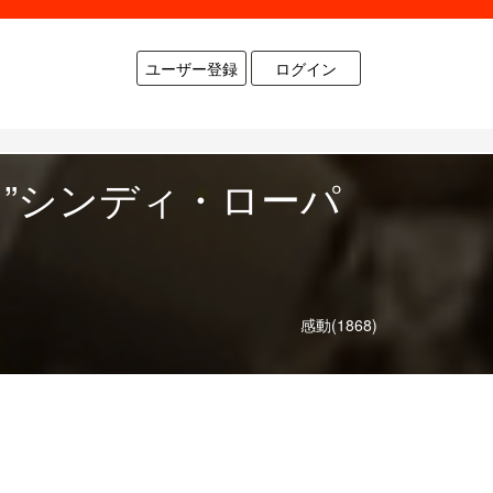
ユーザー登録
ログイン
”シンディ・ローパ
♪
感動(1868)