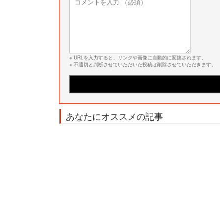
※ URLを入力すると、リンクや画像に自動的に変換されます。
※ 不適切と判断させていただいた投稿は削除させていただきます。
あなたにオススメの記事