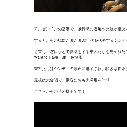
アルゼンチンの空港で、飛行機の遅延や欠航が相次
すると、その場にたまたま80年代を代表するシン
苛立ち、窓口などで抗議をする乗客たちを見かねたシンデ
Want to Have Fun」を披露！
乗客たちはシンディの歌声に魅了され、騒ぎは収束
最後は大合唱で、乗客たちも大満足～(^^♪
こちらがその時の様子です！