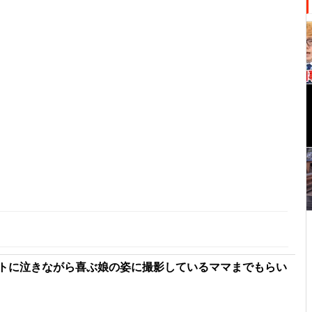
トに泣きながら喜ぶ娘の姿に撮影しているママまでもらい