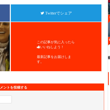
Twitterでシェア
この記事が気に入ったら
いいねしよう！
最新記事をお届けしま
す。
メントを投稿する