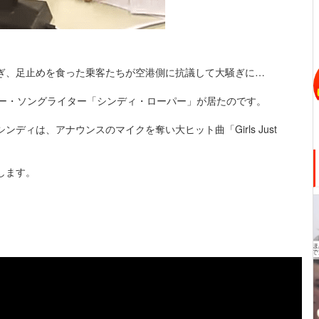
ぎ、足止めを食った乗客たちが空港側に抗議して大騒ぎに…
ガー・ソングライター「シンディ・ローパー」が居たのです。
ィは、アナウンスのマイクを奪い大ヒット曲「Girls Just
します。