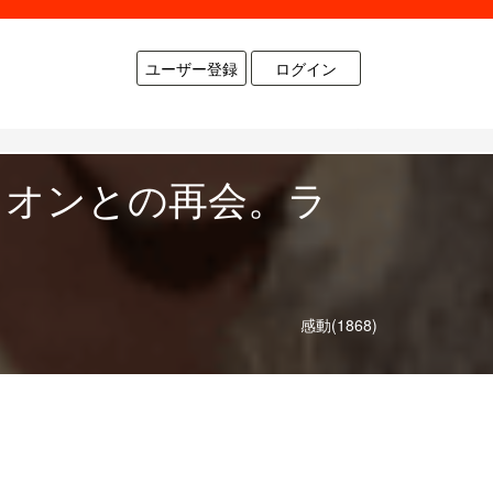
ユーザー登録
ログイン
イオンとの再会。ラ
感動(1868)