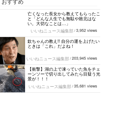
おすすめ
亡くなった長女から教えてもらったこ
と「どんな人生でも無駄や敗北はな
い。大切なことは…」
3,952 views
いいねニュース編集部
/
欽ちゃんの教え!! 自分の運を上げたい
ときは「これ」だよね！
203,945 views
いいねニュース編集部
/
【衝撃】湖の上で凍っていた魚をチェ
ーンソーで切り出してみたら目疑う光
景が！！！
35,681 views
いいねニュース編集部
/