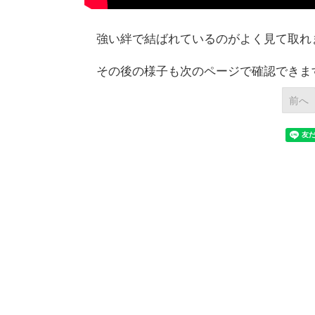
強い絆で結ばれているのがよく見て取れます
その後の様子も次のページで確認できま
前へ