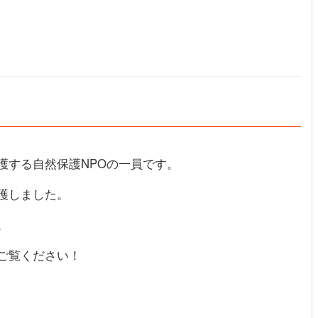
護する自然保護NPOの一員です。
護しました。
。
ご覧ください！