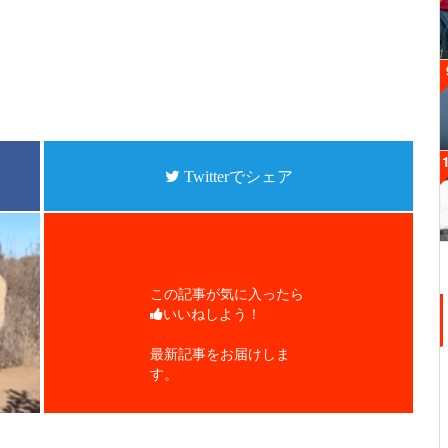
Twitterでシェア
この記事が気に入ったら
いいねしよう！
最新記事をお届けしま
す。