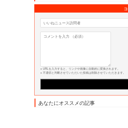
コ
※ URLを入力すると、リンクや画像に自動的に変換されます。
※ 不適切と判断させていただいた投稿は削除させていただきます。
あなたにオススメの記事