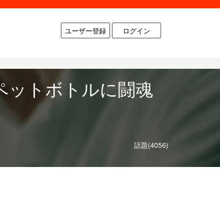
ユーザー登録
ログイン
でペットボトルに闘魂
話題(4056)