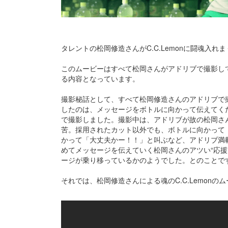
タレントの松岡修造さんがC.C.Lemonに闘魂入
このムービーはすべて松岡さんがアドリブで撮影してお
る内容となっています。
撮影秘話として、すべて松岡修造さんのアドリブで
したのは、メッセージをボトルに向かって伝えてく
で撮影しました。撮影中は、アドリブが故の松岡さ
苦。採用されたカット以外でも、ボトルに向かって
かって「大丈夫かー！！」と叫ぶなど、アドリブ満
めてメッセージを伝えていく松岡さんのアツい“応援”
ージが乗り移っているかのようでした。とのことで
それでは、松岡修造さんによる魂のC.C.Lemonの