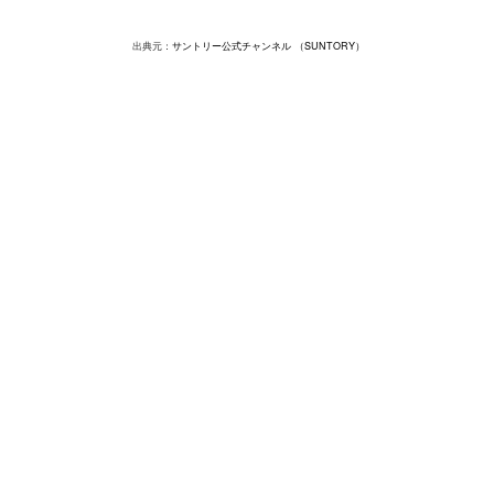
出典元：
サントリー公式チャンネル （SUNTORY）