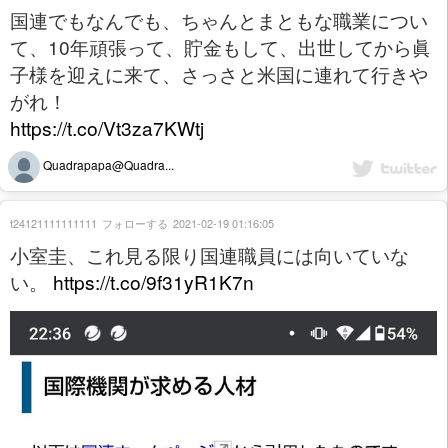
国連でもなんでも、ちゃんとまともな職業につい
て、10年頑張って、貯金もして、出世してから眞
子様を迎えに来て、さっさと米国に連れて行きや
がれ！
https://t.co/Vt3za7KWtj
Quadrapapa@Quadra...
t24121111111111
フォローする
2021-02-19 01:16:05
小室圭、これ見る限り国連職員には向いていな
い。
https://t.co/9f31yR1K7n