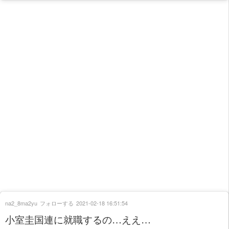
na2_8ma2yu
フォローする
2021-02-18 16:51:54
小室圭国連に就職するの…ええ…