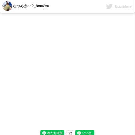
なつめ@na2_8ma2yu