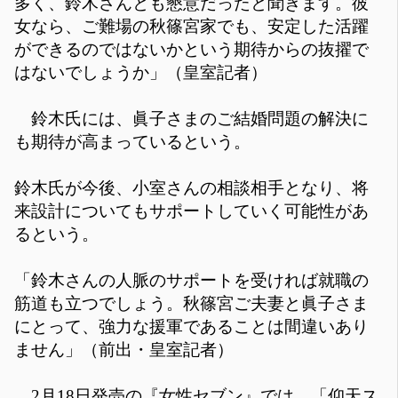
多く、鈴木さんとも懇意だったと聞きます。彼
女なら、ご難場の秋篠宮家でも、安定した活躍
ができるのではないかという期待からの抜擢で
はないでしょうか」（皇室記者）
鈴木氏には、眞子さまのご結婚問題の解決に
も期待が高まっているという。
鈴木氏が今後、小室さんの相談相手となり、将
来設計についてもサポートしていく可能性があ
るという。
「鈴木さんの人脈のサポートを受ければ就職の
筋道も立つでしょう。秋篠宮ご夫妻と眞子さま
にとって、強力な援軍であることは間違いあり
ません」（前出・皇室記者）
2月18日発売の『女性セブン』では、「仰天ス