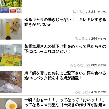
るなるな
/
3,341 views
ゆるキャラの動きじゃない！！キレキレすぎる
動きがヤバいw
るなるな
/
264 views
某電気屋さんの値下げ札をめくって見たらその
下には…→これはひどい！
るなるな
/
22,082 views
鳩「餌を貰ったお礼にご覧下さい」餌を食べる
途中にバック転をする鳩が話題！
るなるな
/
479 views
一瞬「おぉー！！」ってなって「おいっ！！」
ってなるｗｗ完璧な目玉焼きの作り方が話題ｗ