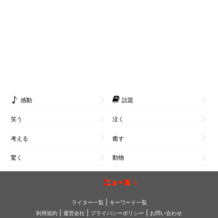
感動
話題
笑う
泣く
考える
癒す
驚く
動物
|
ライター一覧
キーワード一覧
|
|
|
利用規約
運営会社
プライバシーポリシー
お問い合わせ