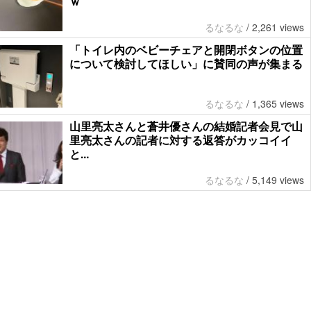
ｗ
るなるな
/
2,261 views
「トイレ内のベビーチェアと開閉ボタンの位置
について検討してほしい」に賛同の声が集まる
るなるな
/
1,365 views
山里亮太さんと蒼井優さんの結婚記者会見で山
里亮太さんの記者に対する返答がカッコイイ
と...
るなるな
/
5,149 views