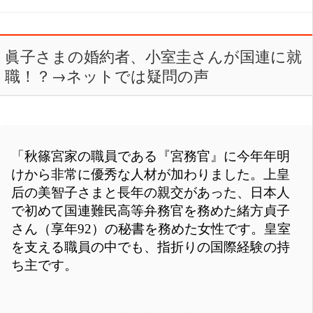
眞子さまの婚約者、小室圭さんが国連に就
職！？→ネットでは疑問の声
「秋篠宮家の職員である『宮務官』に今年年明
けから非常に優秀な人材が加わりました。上皇
后の美智子さまと長年の親交があった、日本人
で初めて国連難民高等弁務官を務めた緒方貞子
さん（享年92）の秘書を務めた女性です。皇室
を支える職員の中でも、指折りの国際経験の持
ち主です。