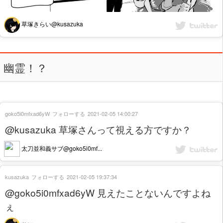
草塚きらい@kusazuka
幽霊！？
goko5i0mfxad6yW
フォローする
2021-02-05 14:00:27
@kusazuka 草塚さんって視える方ですか？
太刀並和義サブ@goko5i0mf...
kusazuka
フォローする
2021-02-05 19:37:34
@goko5i0mfxad6yW 見えたことないんですよね
ぇ