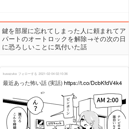
鍵を部屋に忘れてしまった人に頼まれてア
パートのオートロックを解除→その次の日
に恐ろしいことに気付いた話
kusazuka
フォローする
2021-02-04 02:10:36
最近あった怖い話 (実話)
https://t.co/DcbKfdV4k4