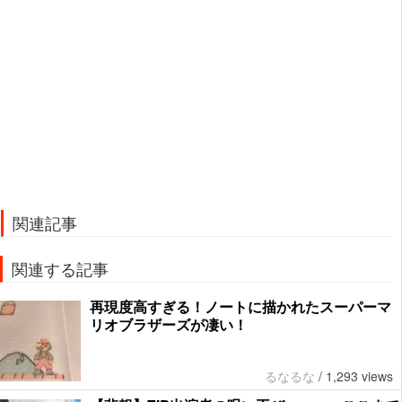
関連記事
関連する記事
再現度高すぎる！ノートに描かれたスーパーマ
リオブラザーズが凄い！
るなるな
/
1,293 views