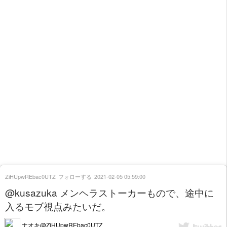
ZiHUpwREbac0UTZ
フォローする
2021-02-05 05:59:00
@kusazuka メンヘラストーカーもので、途中に
入るモブ視点みたいだ。
ナオキ@ZiHUpwREbac0UTZ