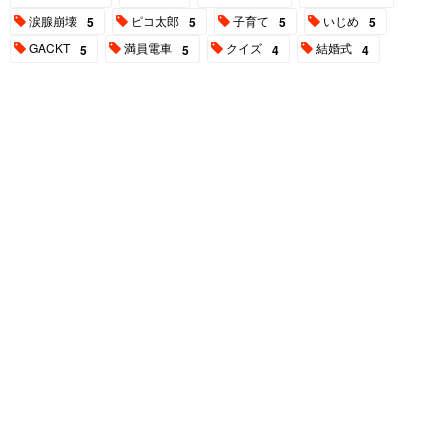
涙腺崩壊
ピコ太郎
子育て
いじめ
5
5
5
5
GACKT
満員電車
クイズ
結婚式
5
5
4
4