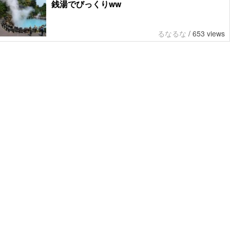
銭湯でびっくりww
るなるな
/
653 views