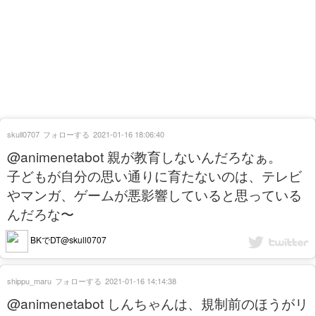
skull0707
フォローする
2021-01-16 18:06:40
@animenetabot 親が教育しないんだろなぁ。
子どもが自分の思い通りに育たないのは、テレビ
やマンガ、ゲームが悪影響していると思っている
んだろな〜
BKでDT@skull0707
shippu_maru
フォローする
2021-01-16 14:14:38
@animenetabot しんちゃんは、規制前のほうがリ