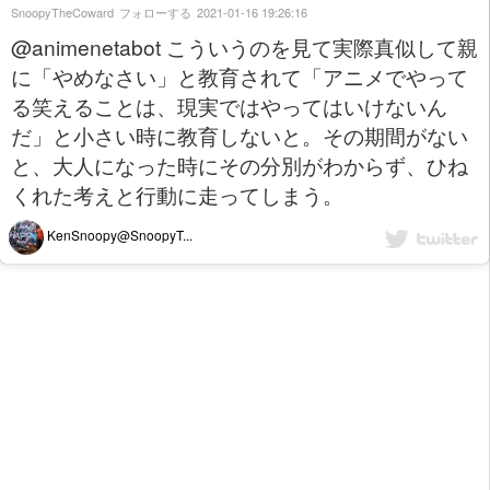
SnoopyTheCoward
フォローする
2021-01-16 19:26:16
@animenetabot こういうのを見て実際真似して親
に「やめなさい」と教育されて「アニメでやって
る笑えることは、現実ではやってはいけないん
だ」と小さい時に教育しないと。その期間がない
と、大人になった時にその分別がわからず、ひね
くれた考えと行動に走ってしまう。
KenSnoopy@SnoopyT...