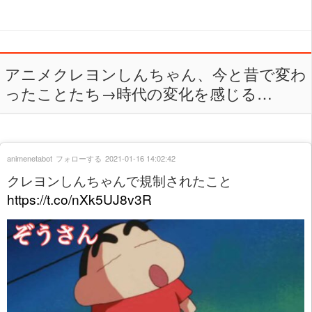
アニメクレヨンしんちゃん、今と昔で変わ
ったことたち→時代の変化を感じる…
animenetabot
フォローする
2021-01-16 14:02:42
クレヨンしんちゃんで規制されたこと
https://t.co/nXk5UJ8v3R