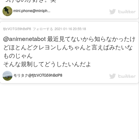
mini.phone@miniph...
fjfzVOTG59hBdP8
フォローする
2021-01-16 20:55:18
@animenetabot 最近見てないから知らなかったけ
どほとんどクレヨンしんちゃんと言えばみたいな
ものじゃん
そんな規制してどうしたいんだよ
モリタク@fjfzVOTG59hBdP8