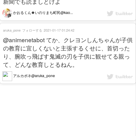
新聞でも読ましとけよ
かおるくん🍀いのりまち町民@kao...
aruka_pone
フォローする
2021-01-17 01:24:42
@animenetabot てか、クレヨンしんちゃんが子供
の教育に宜しくないと主張するくせに、首切った
り、腕吹っ飛ばす鬼滅の刃を子供に観せてる親っ
て、どんな教育しとるねん。
アルカポネ@aruka_pone