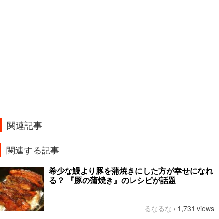
関連記事
関連する記事
希少な鰻より豚を蒲焼きにした方が幸せになれ
る？ 『豚の蒲焼き』のレシピが話題
るなるな
/
1,731 views