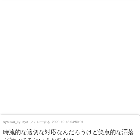
syouwa_kyusya
フォローする
2020-12-13 04:50:01
時流的な適切な対応なんだろうけど笑点的な洒落
が効いてるというか粋だね