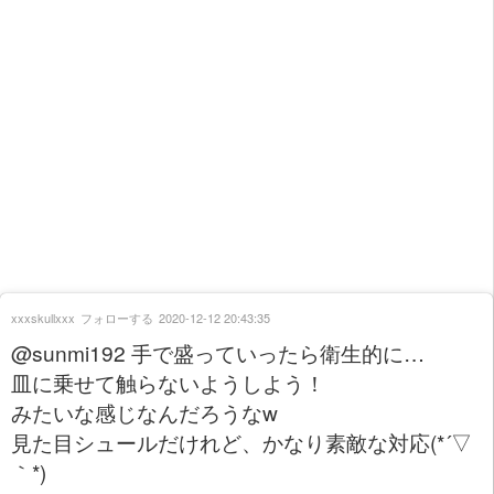
xxxskullxxx
フォローする
2020-12-12 20:43:35
@sunmi192 手で盛っていったら衛生的に…
皿に乗せて触らないようしよう！
みたいな感じなんだろうなw
見た目シュールだけれど、かなり素敵な対応(*´▽
｀*)