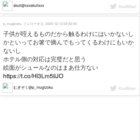
skull@xxxskullxxx
p_mugizoku
フォローする
2020-12-13 03:52:40
子供が咥えるものだから触るわけにはいかないし
かといってお箸で摘んでもってくるわけにもいか
ないし
ホテル側の対応は完璧だと思う
絵面がシュールなのはまあ仕方ない
https://t.co/Hl3Lm5ilJO
むぎぞく@p_mugizoku