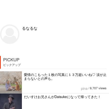
るなるな
PICKUP
ピックアップ
愛情のこもった１枚の写真に１３万超いいね♡ 涙が止
まらないとの声も。
9,707 views
pina
/
だいすけお兄さんがDaisukeになって帰ってきた！