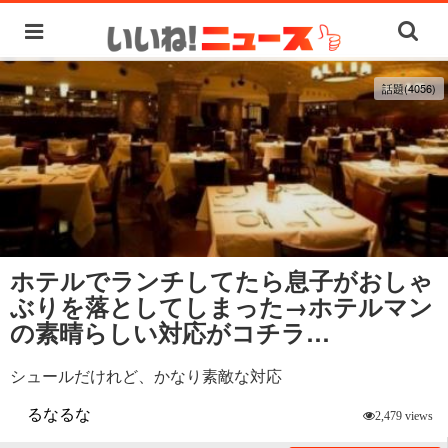
話題(4056)
ホテルでランチしてたら息子がおしゃ
ぶりを落としてしまった→ホテルマン
の素晴らしい対応がコチラ…
シュールだけれど、かなり素敵な対応
るなるな
2,479 views