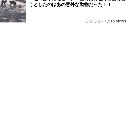
うとしたのはあの意外な動物だった！！
るなるな
/
1,915 views