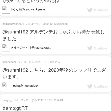
Bくん♨️@syouwa_kyusya
nagisakaworu004
フォローする
2020-12-12 23:09:35
@sunmi192 アルデンテおしゃぶりお待たせ致し
ました
あゆ＊の＊すけ@nagisakaw...
mechadock
フォローする
2020-12-12 23:22:17
@sunmi192 こちら、2020年物のシャブリでござ
います。
mecha@mechadock
Sasya_BUMP
フォローする
2020-12-13 02:14:01
&amp;gt;RT