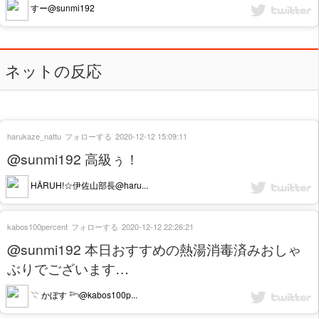
すー@sunmi192
ネットの反応
harukaze_nattu
フォローする
2020-12-12 15:09:11
@sunmi192 高級ぅ！
HÄRUH!☆伊佐山部長@haru...
kabos100percent
フォローする
2020-12-12 22:26:21
@sunmi192 本日おすすめの熱湯消毒済みおしゃ
ぶりでございます…
𓇢 かぼす 𓆸@kabos100p...