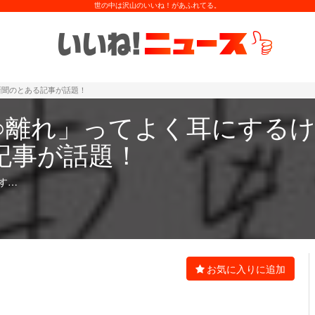
世の中は沢山のいいね！があふれてる。
新聞のとある記事が話題！
○○離れ」ってよく耳にする
記事が話題！
す…
お気に入りに追加