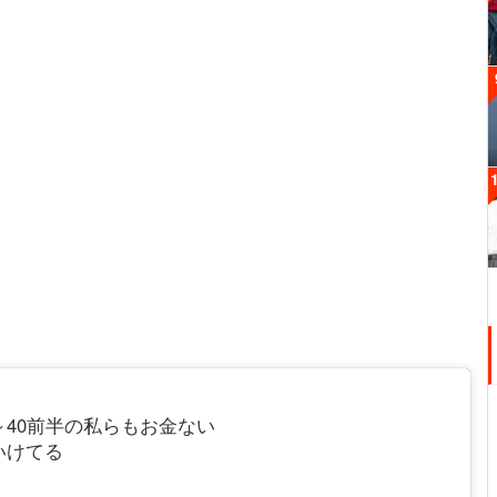
～40前半の私らもお金ない
いけてる