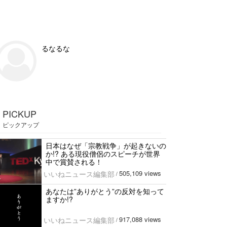
るなるな
PICKUP
ピックアップ
日本はなぜ「宗教戦争」が起きないの
か!? ある現役僧侶のスピーチが世界
中で賞賛される！
505,109 views
いいねニュース編集部
/
あなたは”ありがとう”の反対を知って
ますか!?
917,088 views
いいねニュース編集部
/