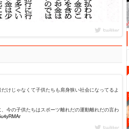
者だけじゃなくて子供たちも肩身狭い社会になってるよ
に、今の子供たちはスポーツ離れだの運動離れだの言わ
Ab5u4yRMAr