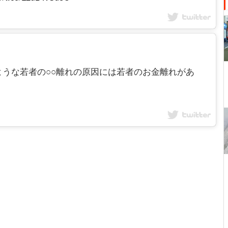
うな若者の○○離れの原因には若者のお金離れがあ