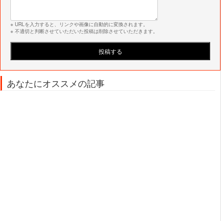
※ URLを入力すると、リンクや画像に自動的に変換されます。
※ 不適切と判断させていただいた投稿は削除させていただきます。
あなたにオススメの記事