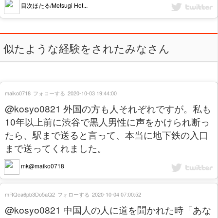
目次ほたる/Metsugi Hot...
似たような経験をされたみなさん
maiko0718
フォローする
2020-10-03 19:44:00
@kosyo0821 外国の方も人それぞれですが。私も
10年以上前に渋谷で黒人男性に声をかけられ断っ
たら、駅まで送ると言って、本当に地下鉄の入口
まで送ってくれました。
mk@maiko0718
mRQca6pb3Do5aQ2
フォローする
2020-10-04 07:00:52
@kosyo0821 中国人の人に道を聞かれた時「あな