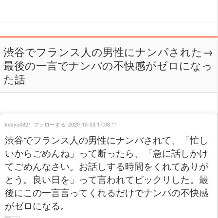
渋谷でフランス人の男性にナンパされた→
最後の一言でナンパの不快感がゼロになっ
た話
kosyo0821
フォローする
2020-10-03 17:08:11
渋谷でフランス人の男性にナンパされて、「忙し
いからごめんね」って断ったら、「急に話しかけ
てごめんなさい。お話しする時間をくれてありが
とう。良い日を」って言われてビックリした。最
後にこの一言言ってくれるだけでナンパの不快感
がゼロになる。