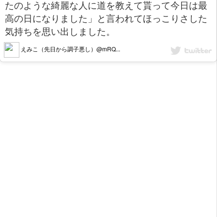
たのような綺麗な人に道を教えて貰って今日は最
高の日になりました」と言われてほっこりさした
気持ちを思い出しました。
えみこ（先日から調子悪し）@mRQ...