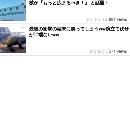
械が『もっと広まるべき！』 と話題！
るなるな
/
2,891 views
最後の衝撃の結末に笑ってしまうww腕立て伏せ
が半端ないww
るなるな
/
571 views