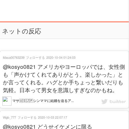
ネットの反応
Masa00763239
フォローする
2020-10-04 01:24:03
@kosyo0821 アメリカやヨーロッパでは、女性側
も「声かけてくれてありがとう。楽しかった」と
か言ってくれる。ハグとか手ちょっと繋いだりも
気軽。日本って男女を意識しすぎなのかもね。
マサ🇺🇸🇯🇵シンママに結婚を迫るア...
Wgb_777
フォローする
2020-10-03 22:07:17
@kosyo0821 どうせイケメンに限る